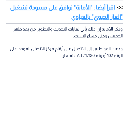
اقرأ أيضا : "الأمانة" توافق على مسودة تشغيل
"الغاز الحيوي" بالغباوي
وذكر الأمانة إن ذلك يأتي لغايات التحديث والتطوير من بعد ظهر
الخميس وحتى مساء السبت.
ودعت المواطنين إلى الاتصال على أرقام مركز الاتصال الموحد، على
الرقم 102 أو رقم 117180، للاستفسار.