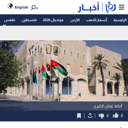
English
الرئيسية
أسعار الذهب
الأردن
مونديال 2026
فلسطين
طقس
1
أمانة عمان الكبرى
0
0