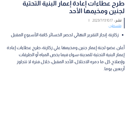
طرح عطاءات إعادة إعمار البنية التحتية
لجنين ومخيمها الأحد
نشر :
10:17 2023/7/13
|
فلسطين
زكارنة: إنجاز التقرير النهائي لحصر الخسائر كافة الأسبوع المقبل
أعلن عضو لجنة إعمار جنين ومخيمها علي زكارنة، طرح عطاءات إعادة
إعمار البنية التحتية للمدينة سواء فيما يخص المياه أو الطرقات
وإصلاح كل ما دمره الاحتلال، الأحد المقبل، خلال فترة لا تتجاوز
أربعين يوما.