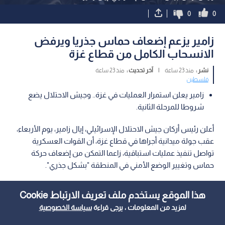
0
0
زامير يزعم إضعاف حماس جذريا ويرفض
الانسحاب الكامل من قطاع غزة
نشر :
منذ 23 ساعة
|
آخر تحديث :
منذ 23 ساعة
فلسطين
زامير يعلن استمرار العمليات في غزة.. وجيش الاحتلال يضع
شروطا للمرحلة الثانية.
أعلن رئيس أركان جيش الاحتلال الإسرائيلي، إيال زامير، يوم الأربعاء،
عقب جولة ميدانية أجراها في قطاع غزة، أن القوات العسكرية
تواصل تنفيذ عمليات استباقية، زاعما التمكن من إضعاف حركة
حماس وتغيير الوضع الأمني في المنطقة "بشكل جذري".
هذا الموقع يستخدم ملف تعريف الارتباط Cookie
لمزيد من المعلومات ، يرجى قراءة
سياسة الخصوصية