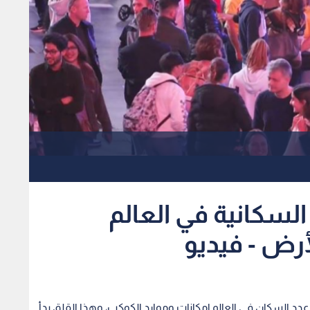
ة السكانية في العالم
أرض - فيديو
عدد السكان في العالم إمكانات وموارد الكوكب، وهذا القلق بدأ