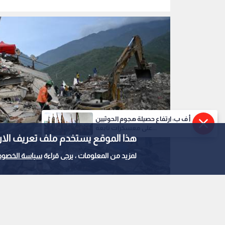
أ ف ب: ارتفاع حصيلة هجوم الحوثيين
على معسكرات تابعة...
هذا الموقع يستخدم ملف تعريف الارتباط e
لمزيد من المعلومات ، يرجى قراءة
سياسة الخصوص
زلزال فنزويلا