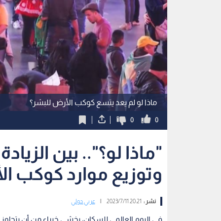
ماذا لو لم يعد يتسع كوكب الأرض للبشر؟
0
0
"ماذا لو؟".. بين الزياد
وتوزيع موارد كوكب ال
نشر :
20:21 2023/7/11
|
عربي دولي
في اليوم العالمي للسكان، يخشى خبراء من أن يتجاوز 