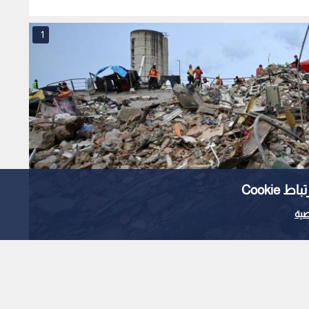
1
Cooki
ية