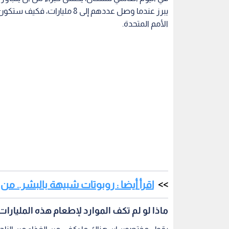
الأمم المتحدة.
اقرأ أيضا : روبوتات شبيهة بالبشر.. من 
ماذا لو لم تكف الموارد لإطعام هذه المليارات