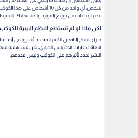
شخص، أي واحد من كل 10 أشخاص ع
عدم الإنصاف في توزيع الموارد والاستهلاك المفرط ل
لكن ماذا لو لم تستطع النظم البيئية للكوكب م
خبراء المناخ التابعين للأمم المتحدة أشاروا في أحد تق
انبعاثات غازات الاحتباس الحراري، لكن مساهمته في
البشر تحدد تأثيرهم على الكوكب وليس عددهم.