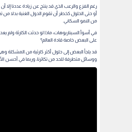
رغم الفزع والرعب الذي قد ينتج عن زيادة عددنا إلا 
أو حتى الحلول كخطر أن تقوم الدول الغنية بدلا من تغي
من النمو السكاني.
في أسوأ السيناريوهات، ماذا لو حدثت الكارثة ولم يعد
على البعض خاصة قادة العالم؟
قد يلجأ البعض إلى حلول أكثر كارثية من المشكلة وه
ووسائل متطرفة للحد من تكاثرنا، وربما في أحسن الأحوا