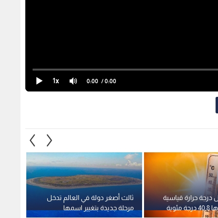
1x
0:00
/ 0:00
 درجة حرارة قياسية
ثالث أصغر دولة في العالم تدخل
أمريكا
جديدة بتجاوزها 40.8 درجة مئوية
مرحلة جديدة بتغيير اسمها
لمكافح
وسط ج