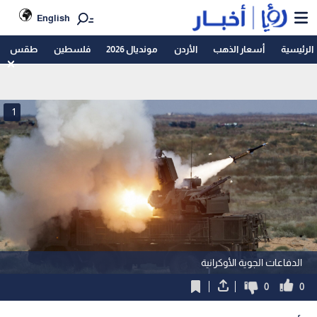
English
الرئيسية
أسعار الذهب
الأردن
مونديال 2026
فلسطين
طقس
1
الدفاعات الجوية الأوكرانية
0
0