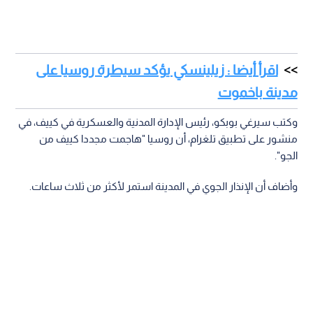
اقرأ أيضا : زيلينسكي يؤكد سيطرة روسيا على
مدينة باخموت
وكتب سيرغي بوبكو، رئيس الإدارة المدنية والعسكرية في كييف، في
منشور على تطبيق تلغرام، أن روسيا "هاجمت مجددا كييف من
الجو".
وأضاف أن الإنذار الجوي في المدينة استمر لأكثر من ثلاث ساعات.