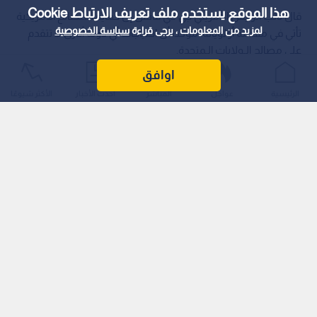
هذا الموقع يستخدم ملف تعريف الارتباط Cookie
قال نائب الرئيس الأمريكي جي دي فانس إن حماية الـمصالح الأمريكية
لمزيد من المعلومات ، يرجى قراءة
سياسة الخصوصية
تأتي في مقدمة أولوياته، مؤكدا أن احتياجات أي دولة أخرى لا تتقدم
على مصالح الـولايات الـمتحدة.
اوافق
الرئيسية
عواجل
المباشر
أحدث الأخبار
الأكثر شيوعًا