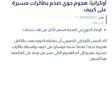
أوكرانيا: هجوم جوي ضخم بطائرات مسيرة
على كييف
نشر :
6:53 2023/5/25
|
عربي دولي
الإنذار الجوي في المدينة استمر لأكثر من ثلاث ساعات
أكد الجيش الأوكراني الخميس، أن دفاعاته الجوية صدت بالكامل
هجوما جديدا "ضخما" شنته موسكو على كييف بواسطة طائرات
مسيرة، مشيرا إلى أنه الهجوم الثاني عشر من نوعه على العاصمة
هذا الشهر.