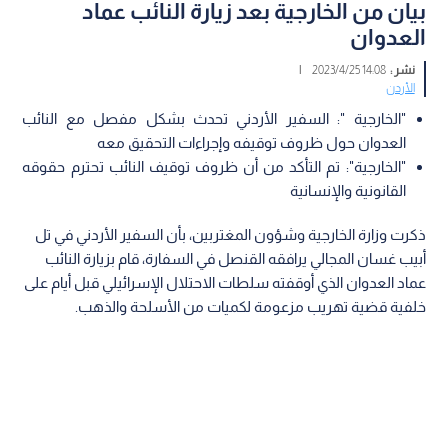
بيان من الخارجية بعد زيارة النائب عماد
العدوان
نشر :
14:08 2023/4/25
|
الأردن
"الخارجية ": السفير الأردني تحدث بشكل مفصل مع النائب
العدوان حول ظروف توقيفه وإجراءات التحقيق معه
"الخارجية": تم التأكد من أن ظروف توقيف النائب تحترم حقوقه
القانونية والإنسانية
ذكرت وزارة الخارجية وشؤون المغتربين، بأن السفير الأردني في تل
أبيب غسان المجالي يرافقه القنصل في السفارة، قام بزيارة النائب
عماد العدوان الذي أوقفته سلطات الاحتلال الإسرائيلي قبل أيام على
خلفية قضية تهريب مزعومة لكميات من الأسلحة والذهب.