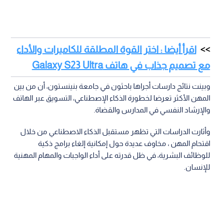
اقرأ أيضا : اختر القوة المطلقة للكاميرات والأداء
مع تصميم جذاب في هاتف Galaxy S23 Ultra
وبينت نتائج دارسات أجراها باحثون في جامعة بنينستون، أن من بين
المهن الأكثر تعرضا لخطورة الذكاء الإصطناعي، التسويق عبر الهاتف
والإرشاد النفسي في المدارس والقضاة.
وأثارت الدراسات التي تظهر مستقبل الذكاء الاصطناعي من خلال
اقتحام المهن ، مخاوف عديدة حول إمكانية إلغاء برامج ذكية
للوظائف البشرية، في ظل قدرته على أداء الواجبات والمهام المهنية
للإنسان.