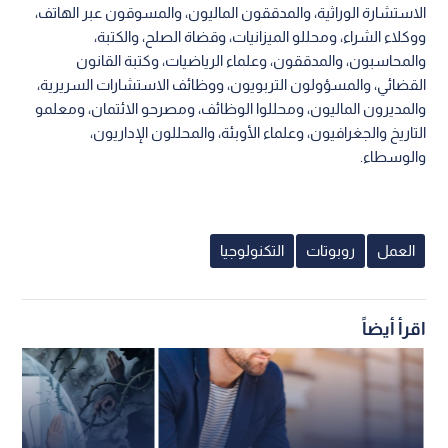
الاستشارة الوراثية، والمدققون الماليون، والمسوقون عبر الهاتف،
ووكلاء الشراء، ومحللو الميزانيات، وقضاة الصلح، والكتبة،
والمحاسبون، والمدققون، وعلماء الرياضيات، وكتبة القانون
القضائي، والمسؤولون التربويون، ووظائف الاستشارات السريرية،
والمديرون الماليون، ومحللوا الوظائف، ومصرحو الائتمان، ومعلمو
التاريخ والجغرافيون، وعلماء الأوبئة، والمحللون الإداريون،
والوسطاء.
العمل
روبوتات
التكنولوجيا
اقرأ أيضاً