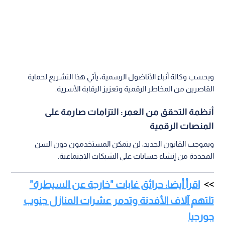
وبحسب وكالة أنباء الأناضول الرسمية، يأتي هذا التشريع لحماية
القاصرين من المخاطر الرقمية وتعزيز الرقابة الأسرية.
أنظمة التحقق من العمر: التزامات صارمة على
المنصات الرقمية
وبموجب القانون الجديد، لن يتمكن المستخدمون دون السن
المحددة من إنشاء حسابات على الشبكات الاجتماعية.
اقرأ أيضا: حرائق غابات "خارجة عن السيطرة"
تلتهم آلاف الأفدنة وتدمر عشرات المنازل جنوب
جورجيا