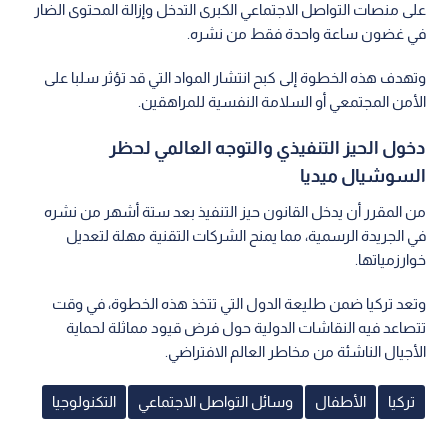
على منصات التواصل الاجتماعي الكبرى التدخل وإزالة المحتوى الضار
في غضون ساعة واحدة فقط من نشره.
وتهدف هذه الخطوة إلى كبح انتشار المواد التي قد تؤثر سلبا على
الأمن المجتمعي أو السلامة النفسية للمراهقين.
دخول الحيز التنفيذي والتوجه العالمي لحظر
السوشيال ميديا
من المقرر أن يدخل القانون حيز التنفيذ بعد ستة أشهر من نشره
في الجريدة الرسمية، مما يمنح الشركات التقنية مهلة لتعديل
خوارزمياتها.
وتعد تركيا ضمن طليعة الدول التي تتخذ هذه الخطوة، في وقت
تتصاعد فيه النقاشات الدولية حول فرض قيود مماثلة لحماية
الأجيال الناشئة من مخاطر العالم الافتراضي.
تركيا
الأطفال
وسائل التواصل الاجتماعي
التكنولوجيا