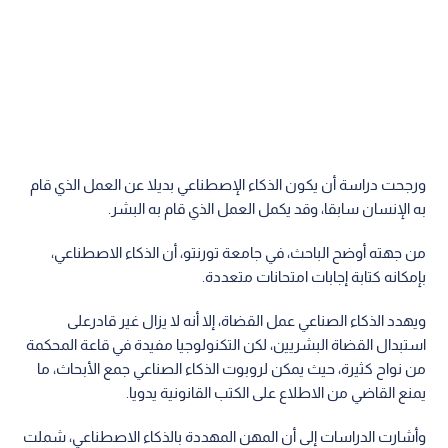
ورجحت دراسة أن يكون الذكاء الإصطناعي بديلا عن العمل الذي قام
به الإنسان سابقا، وقد يكمل العمل الذي قام به البشر.
من جهته أوضح الباحث، في جامعة تورنتو، أن الذكاء الاصطناعي،
بإمكانه كتابة إجابات امتحانات متعددة.
ويهدد الذكاء الصناعي عمل القضاة، إلا أنه لا يزال غير قادرعلى
استبدال القضاة البشريين، لكن التكنولوجيا مفيدة في قاعة المحكمة
من نواح كثيرة، حيث يمكن لروبوت الذكاء الصناعي جمع الأبحاث، ما
يمنع القاضي من الاطلاع على الكتب القانونية يدويا.
وأشارت الدراسات إلى أن المهن المهددة بالذكاء الاصطناعي، شملت