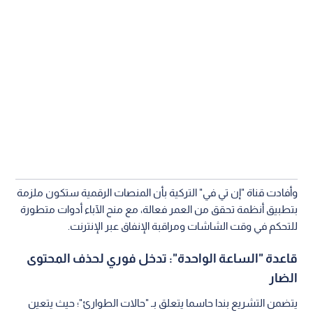
وأفادت قناة "إن تي في" التركية بأن المنصات الرقمية ستكون ملزمة
بتطبيق أنظمة تحقق من العمر فعالة، مع منح الآباء أدوات متطورة
للتحكم في وقت الشاشات ومراقبة الإنفاق عبر الإنترنت.
قاعدة "الساعة الواحدة": تدخل فوري لحذف المحتوى
الضار
يتضمن التشريع بندا حاسما يتعلق بـ "حالات الطوارئ"؛ حيث يتعين