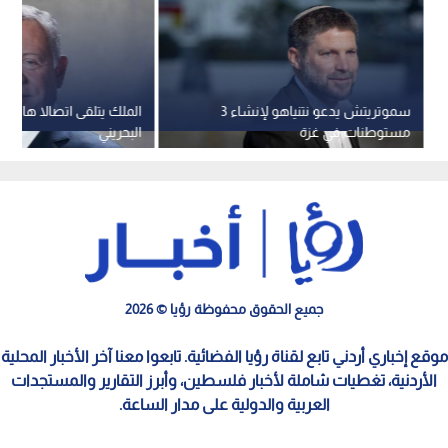
سموتريتش يدعو نتنياهو لإنشاء 3
الملك يتلقى اتصالا هاتفي
مستوطنات في غزة
البحريني
جميع الحقوق محفوظة رؤيا © 2026
موقع إخباري أردني تابع لقناة رؤيا الفضائية. تابعوا معنا آخر الأخبار المحلية
الأردنية، تغطيات شاملة لأخبار فلسطين، وأبرز التقارير والمستجدات
العربية والدولية على مدار الساعة.