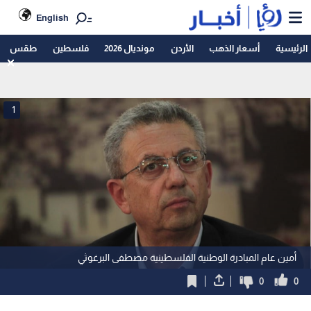
English
الرئيسية
أسعار الذهب
الأردن
مونديال 2026
فلسطين
طقس
1
أمين عام المبادرة الوطنية الفلسطينية مصطفى البرغوثي
0
0