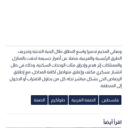
ويعاني المخيم تدميرا واسع النطاق طال البنية التحتية وتجريف
الطرق الرئيسية والفرعية، فضلا عن أضرار جسيمة لحقت بالمنازل
والممتلكات إثر هدم وإحراق مئات الوحدات السكنية، وذلك في ظل
انتشار عسكري مكثف وإغلاق متواصل لكافة المداخل، مع إطلاق
الرصاص الحي بشكل مباشر تجاه كل من يحاول الاقتراب أو الدخول
إلى المنطقة.
فلسطين
الضفة الغربية
طولكرم
الضفة
اقرأ أيضاً