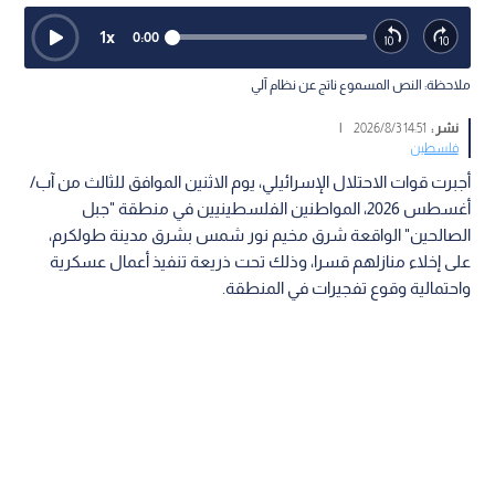
1
x
0:00
ملاحظة: النص المسموع ناتج عن نظام آلي
نشر :
14:51 2026/8/3
|
فلسطين
أجبرت قوات الاحتلال الإسرائيلي، يوم الاثنين الموافق للثالث من آب/
أغسطس 2026، المواطنين الفلسطينيين في منطقة "جبل
الصالحين" الواقعة شرق مخيم نور شمس بشرق مدينة طولكرم،
على إخلاء منازلهم قسرا، وذلك تحت ذريعة تنفيذ أعمال عسكرية
واحتمالية وقوع تفجيرات في المنطقة.