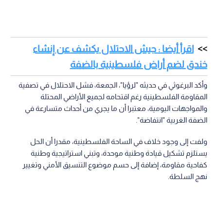
اقرأ أيضا : جيش الاحتلال يكشف عن إنشاء
خندق لضم أراض فلسطينية بالضفة
وأكد البرغوثي في حديثه "لرؤيا"، الجمعة، فشل الاحتلال في تصفية
المقاومة الفلسطينية رغم اقتحامه لجميع الأراضي المحتلة
والمواجهات اليومية، معتبرا أن ما يجري من أحداث متسارعة في
الضفة الغربية "انتفاضة".
ولفت إلى وجود خلاف في الساحة الفلسطينية، مقدرا أن الحل
يستلزم تشكيل قيادة وطنية موحدة، وتبني استراتيجية وطنية
كفاحية مقاومة، إضافة إلى حسم موضوع التنسيق الأمني وتغيير
نهج السلطة.