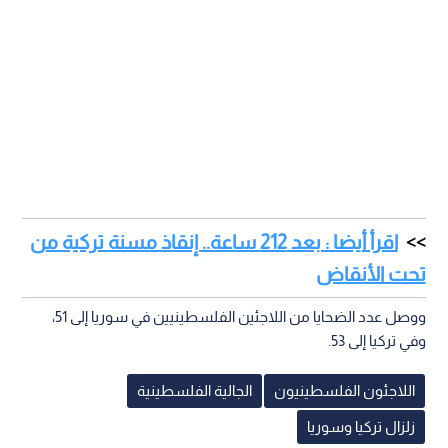
اقرأ أيضا : بعد 212 ساعة.. إنقاذ مسنة تركية من
تحت الأنقاض
ووصل عدد الضحايا من اللاجئين الفلسطينيين في سوريا إلى 51،
وفي تركيا إلى 53.
اللاجئون الفلسطينيون
الجالية الفلسطينية
زلزال تركيا وسوريا