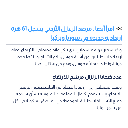
اقرأ أيضا : مرصد الزلازل الأردني يسجل 61 هزة
ارتدادية جديدة في سوريا وتركيا
وأكد سفير دولة فلسطين لدى تركيا فائد مصطفى، الأربعاء، وفاة
أربعة فلسطينيين من أسرة موسى: الأم انشراح، وابنتاها مجد،
ورشا، ونجلها عبد الله موسى، وهم من سكان أنطاكيا.
عدد ضحايا الزلزال مرشح للارتفاع
ولفت مصطفى إلى أن عدد الضحايا من الفلسطينيين مرشح
للارتفاع، بسبب عدم اكتمال المعلومات المتوفرة بشأن سلامة
جميع الأسر الفلسطينية الموجودة في المناطق المنكوبة في كل
من سوريا وتركيا.