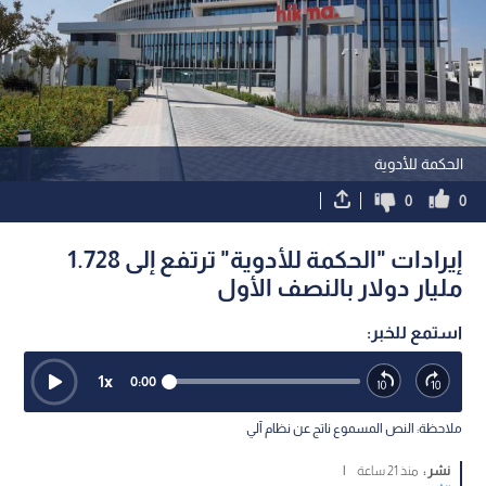
الحكمة للأدوية
0
0
إيرادات "الحكمة للأدوية" ترتفع إلى 1.728
مليار دولار بالنصف الأول
استمع للخبر:
1
x
0:00
ملاحظة: النص المسموع ناتج عن نظام آلي
نشر :
منذ 21 ساعة
|