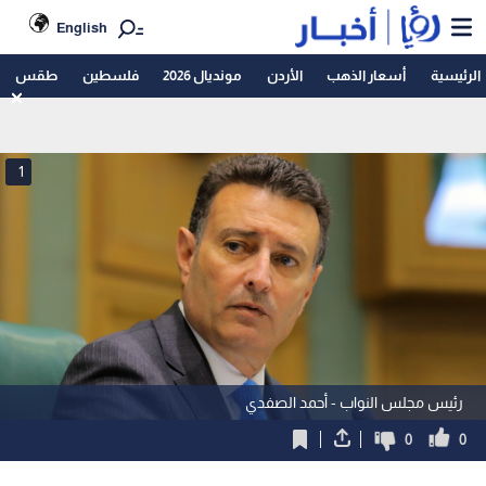
English
الرئيسية
أسعار الذهب
الأردن
مونديال 2026
فلسطين
طقس
1
رئيس مجلس النواب - أحمد الصفدي
0
0