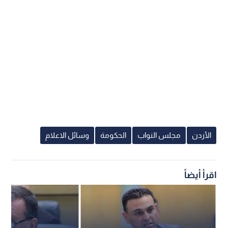
الأردن
مجلس النواب
الحكومة
وسائل الاعلام
اقرأ أيضاً