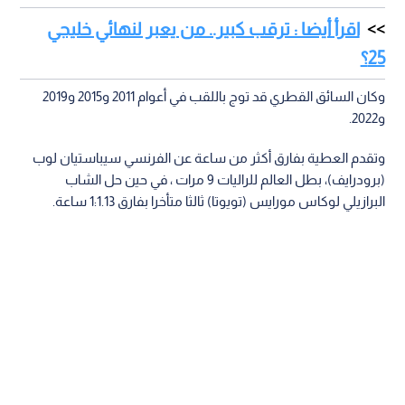
اقرأ أيضا : ترقب كبير.. من يعبر لنهائي خليجي
25؟
وكان السائق القطري قد توج باللقب في أعوام 2011 و2015 و2019
و2022.
وتقدم العطية بفارق أكثر من ساعة عن الفرنسي سيباستيان لوب
(برودرايف)، بطل العالم للراليات 9 مرات ، في حين حل الشاب
البرازيلي لوكاس مورايس (تويوتا) ثالثا متأخرا بفارق 1:1.13 ساعة.