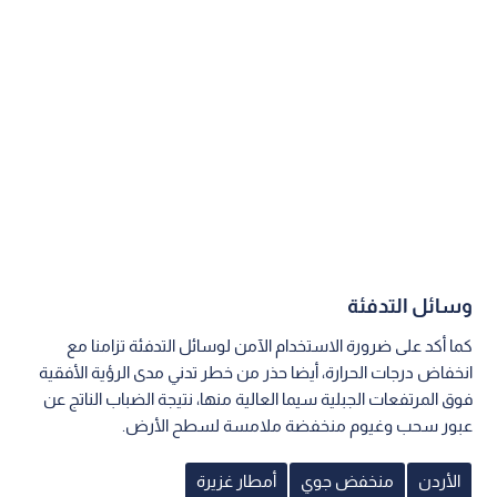
وسائل التدفئة
كما أكد على ضرورة الاستخدام الآمن لوسائل التدفئة تزامنا مع
انخفاض درجات الحرارة، أيضا حذر من خطر تدني مدى الرؤية الأفقية
فوق المرتفعات الجبلية سيما العالية منها، نتيجة الضباب الناتج عن
عبور سحب وغيوم منخفضة ملامسة لسطح الأرض.
الأردن
منخفض جوي
أمطار غزيرة