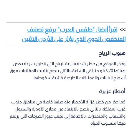
اقرأ أيضا : "طقس العرب" يرفع تصنيف
المنخفض الجوي الذي يؤثر على الأردن الاثنين
هبوب الرياح
وحذر الموقع من خطر شدة سرعة الرياح التي تتجاوز سرعة بعض
هباتها 70 كيلو مترا في الساعة، بالتالي ينصح بتثبيت المقتنيات فوق
أسطح البنايات والممتلكات الخارجية خشية سقوطها.
أمطار غزيرة
كما حذر من خطر غزارة الأمطار وتواصلها خاصة في مناطق جنوب
غرب المملكة، بالتالي ينصح بالابتعاد عن مجاري الأودية والسيول
والشعاب والمنحدرات، بالإضافة إلى تجنب عبور الطرقات التي يرتفع
فيها منسوب المياه.