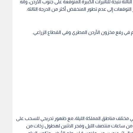
الثة نتيجة للتأثيرات الكبيرة المتوقعة على جنوب الأردن، وأنه
 التوقعات إلى عدم تطور المنخفض أكثر من الدرجة الثالثة.
في رفع مخزون الأردن المطري وفي القطاع الزراعي.
 مختلف مناطق المملكة الليلة، مع ظهور تدريجي للسحب على
بارا من ساعات منتصف الليل وفجر الاثنين لهطول زخات من