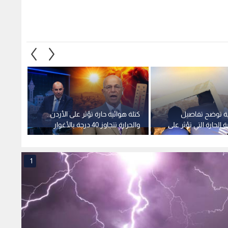
ية توضح تفاصيل
كتلة هوائية حارة تؤثر على الأردن..
هل تقت
ة الحارة التي تؤثر على
والحرارة تتجاوز 40 درجة بالأغوار
تفاصيل
د ذروتها
والعقبة
الأردن
1