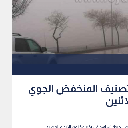
صنيف المنخفض الجوي
اثنين
ار جيدة تساهم في رفع مخزون الأردن المطري