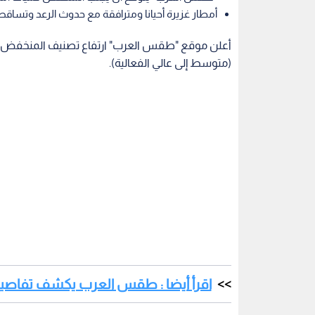
أمطار غزيرة أحيانا ومترافقة مع حدوث الرعد وتساقط
أعلن موقع "طقس العرب" ارتفاع تصنيف المنخفض الجوي ا
(متوسط إلى عالي الفعالية).
اقرأ أيضا : طقس العرب يكشف تفاصيل 