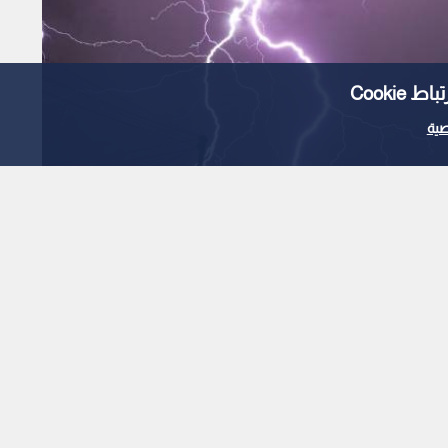
Cooki
ية
لركامية في دول عربية..
ل الأيام القادمة