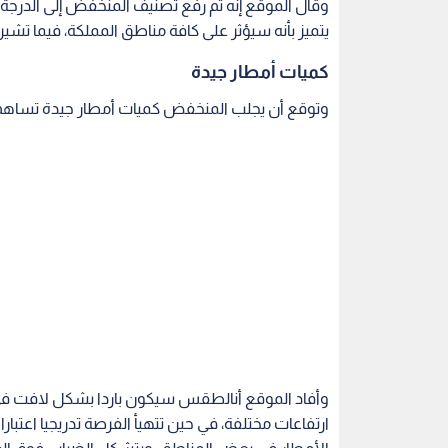
وقال الموقع إنه تم رفع تصنيف المنخفض إلى الدرجة الث
يتميز بأنه سيؤثر على كافة مناطق المملكة، فيما تشير
كميات أمطار جيدة
وتوقع أن يجلب المنخفض كميات أمطار جيدة تساهم 
وأفاد الموقع أنالطقس سيكون باردا بشكل لافت في
ارتفاعات مختلفة، في حين تتهيأ الفرصة تدريجيا اعت