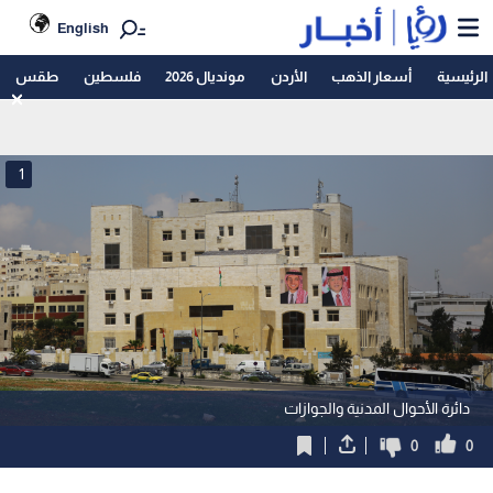
English
الرئيسية
أسعار الذهب
الأردن
مونديال 2026
فلسطين
طقس
1
دائرة الأحوال المدنية والجوازات
0
0