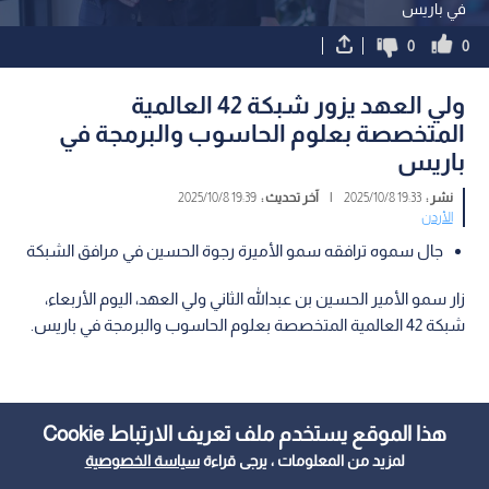
في باريس
0
0
ولي العهد يزور شبكة 42 العالمية
المتخصصة بعلوم الحاسوب والبرمجة في
باريس
نشر :
19:33 2025/10/8
|
آخر تحديث :
19:39 2025/10/8
الأردن
جال سموه ترافقه سمو الأميرة رجوة الحسين في مرافق الشبكة
زار سمو الأمير الحسين بن عبدﷲ الثاني ولي العهد، اليوم الأربعاء،
شبكة 42 العالمية المتخصصة بعلوم الحاسوب والبرمجة في باريس.
هذا الموقع يستخدم ملف تعريف الارتباط Cookie
لمزيد من المعلومات ، يرجى قراءة
سياسة الخصوصية