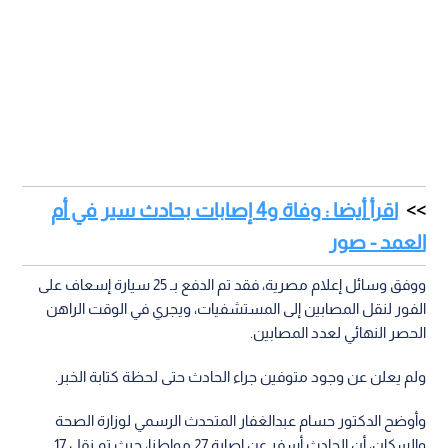
اقرأ أيضا : وفاة و4 إصابات بحادث سير في أم
العمد - صور
ووفق وسائل إعلام مصرية، فقد تم الدفع بـ 25 سيارة إسعاف على
الفور لنقل المصابين إلى المستشفيات، ويجري في الوقت الراهن
الحصر النهائي لعدد المصابين.
ولم يعلن عن وجود متوفين جراء الحادث حتى لحظة كتابة الخبر.
وأوضح الدكتور حسام عبدالغفار المتحدث الرسمي لوزارة الصحة
والسكان، أن الحادث أسفر عن إصابة 27 مواطنا، حيث تم نقل 17