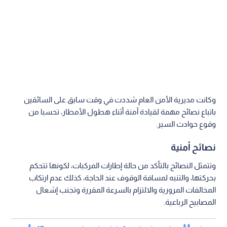
وكانت مديرية الأمن العام شددت في وقت سابق على السائقين
باتباع نصائح مهمة لقيادة آمنة أثناء هطول الأمطار، تحسبا من
وقوع حوادث السير.
نصائح أمنية
وتتمثل النصائح بالتأكد من حالة إطارات المركبات، لكونها تتحكم
بحركتها، والتنبه لمسافة الوقوف عند الحاجة، كذلك عدم ارتكاب
المخالفات المرورية والالتزام بالسرعة المقررة وتجنب إشعال
المصابيح الرباعية.