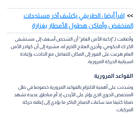
اقرأ أيضا : الطريفي يكشف آخر مستجدات
المنخفض وأماكن هطول الأمطار بغزارة
وأضافت لـ"إذاعة الأمن العام" أن الشخص أسعف إلى مستشفى
الكر ك الحكومي، وأجري العلاج اللازم له، مشيرة إلى أن كوادر الأمن
العام هرعت على الفور إلى المكان للتعامل مع الحادث، وإعادة
انسيابية الحركة المرورية.
القواعد المرورية
وشددت على أهمية الالتزام بالقواعد المرورية خصوصا في ظل
المنخفض الجوي الذي يؤثر على الأردن، إذ أم مناطق عديدة تشهد
ضبابا كثيفا منذ ساعات الصباح الباكر ما يؤدي إلى إعاقة حركة
المركبات.