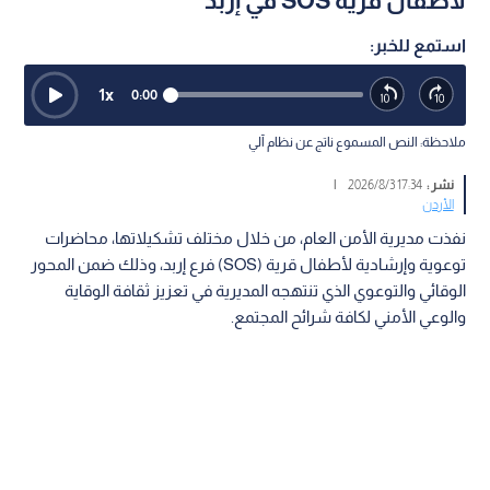
لأطفال قرية SOS في إربد
استمع للخبر:
1
x
0:00
ملاحظة: النص المسموع ناتج عن نظام آلي
نشر :
17:34 2026/8/3
|
الأردن
نفذت مديرية الأمن العام، من خلال مختلف تشكيلاتها، محاضرات
توعوية وإرشادية لأطفال قرية (SOS) فرع إربد، وذلك ضمن المحور
الوقائي والتوعوي الذي تنتهجه المديرية في تعزيز ثقافة الوقاية
والوعي الأمني لكافة شرائح المجتمع.