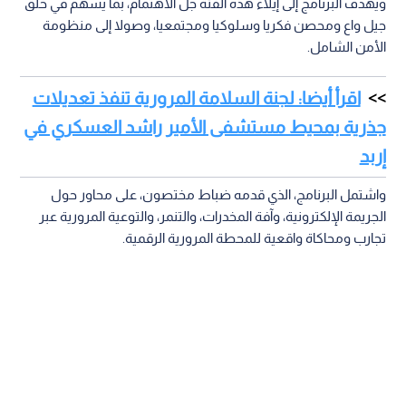
ويهدف البرنامج إلى إيلاء هذه الفئة جل الاهتمام، بما يسهم في خلق
جيل واع ومحصن فكريا وسلوكيا ومجتمعيا، وصولا إلى منظومة
الأمن الشامل.
اقرأ أيضا: لجنة السلامة المرورية تنفذ تعديلات
جذرية بمحيط مستشفى الأمير راشد العسكري في
إربد
واشتمل البرنامج، الذي قدمه ضباط مختصون، على محاور حول
الجريمة الإلكترونية، وآفة المخدرات، والتنمر، والتوعية المرورية عبر
تجارب ومحاكاة واقعية للمحطة المرورية الرقمية.