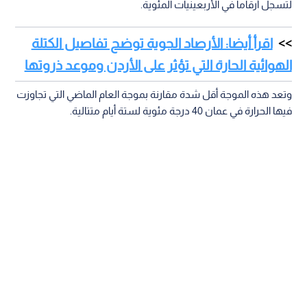
لتسجل أرقاما في الأربعينيات المئوية.
اقرأ أيضا: الأرصاد الجوية توضح تفاصيل الكتلة
الهوائية الحارة التي تؤثر على الأردن وموعد ذروتها
وتعد هذه الموجة أقل شدة مقارنة بموجة العام الماضي التي تجاوزت
فيها الحرارة في عمان 40 درجة مئوية لستة أيام متتالية.