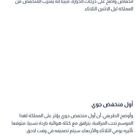
انخفاض واضح على درجات الحرارة، مبينا أنه يقترب المنخفض من
المملكة ليل الاثنين الثلاثاء.
أول منخفض جوي
وأوضح الطريفي، أن أول منخفض جوي يؤثر على المملكة لهذا
الموسم تحت المراقبة، يترافق مع كتلة هوائية باردة نسبيا، متوقعا
تأثيره يومي الثلاثاء والأربعاء، سيتم تصنيفه في وقت لاحق.