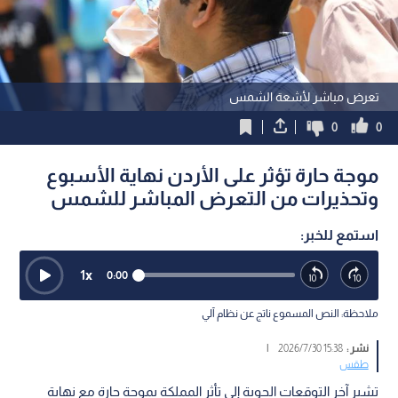
تعرض مباشر لأشعة الشمس
0
0
موجة حارة تؤثر على الأردن نهاية الأسبوع
وتحذيرات من التعرض المباشر للشمس
استمع للخبر:
1
x
0:00
ملاحظة: النص المسموع ناتج عن نظام آلي
نشر :
15:38 2026/7/30
|
طقس
تشير آخر التوقعات الجوية إلى تأثر المملكة بموجة حارة مع نهاية