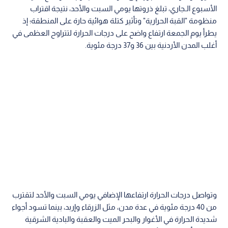
الأسبوع الـجاري، تبلغ ذروتها يومي السبت والأحد، نتيجة اقتراب
منظومة "القبة الحرارية" وتأثير كتلة هوائية حارة على المنطقة؛ إذ
يطرأ يوم الجمعة ارتفاع واضح على درجات الحرارة لتتراوح العظمى في
أغلب المدن الأردنية بين 36 و37 درجة مئوية.
وتواصل درجات الحرارة ارتفاعها الإضافي يومي السبت والأحد لتقترب
من 40 درجة مئوية في عدة مدن، مثل الزرقاء وإربد، بينما تسود أجواء
شديدة الحرارة في الأغوار والبحر الميت والعقبة والبادية الشرقية