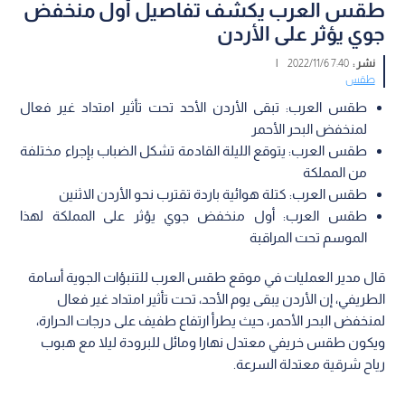
طقس العرب يكشف تفاصيل أول منخفض
جوي يؤثر على الأردن
نشر :
7:40 2022/11/6
|
طقس
طقس العرب: تبقى الأردن الأحد تحت تأثير امتداد غير فعال
لمنخفض البحر الأحمر
طقس العرب: يتوقع الليلة القادمة تشكل الضباب بإجراء مختلفة
من المملكة
طقس العرب: كتلة هوائية باردة تقترب نحو الأردن الاثنين
طقس العرب: أول منخفض جوي يؤثر على المملكة لهذا
الموسم تحت المراقبة
قال مدير العمليات في موقع طقس العرب للتنبؤات الجوية أسامة
الطريفي، إن الأردن يبقى يوم الأحد، تحت تأثير امتداد غير فعال
لمنخفض البحر الأحمر، حيث يطرأ ارتفاع طفيف على درجات الحرارة،
ويكون طقس خريفي معتدل نهارا ومائل للبرودة ليلا مع هبوب
رياح شرقية معتدلة السرعة.