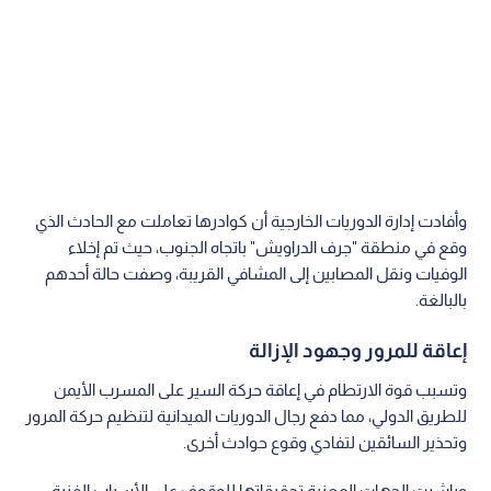
وأفادت إدارة الدوريات الخارجية أن كوادرها تعاملت مع الحادث الذي
وقع في منطقة "جرف الدراويش" باتجاه الجنوب، حيث تم إخلاء
الوفيات ونقل المصابين إلى المشافي القريبة، وصفت حالة أحدهم
بالبالغة.
إعاقة للمرور وجهود الإزالة
وتسبب قوة الارتطام في إعاقة حركة السير على المسرب الأيمن
للطريق الدولي، مما دفع رجال الدوريات الميدانية لتنظيم حركة المرور
وتحذير السائقين لتفادي وقوع حوادث أخرى.
وباشرت الجهات المعنية تحقيقاتها للوقوف على الأسباب الفنية