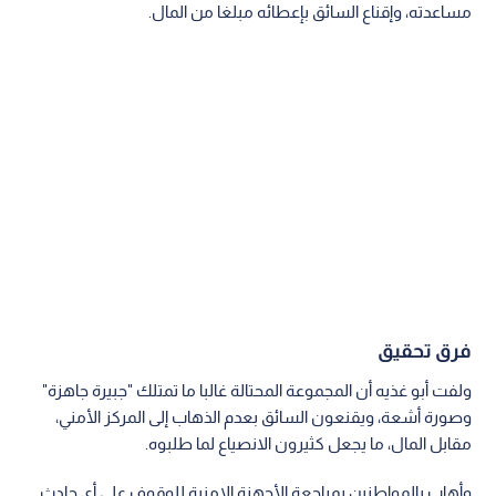
مساعدته، وإقناع السائق بإعطائه مبلغا من المال.
فرق تحقيق
ولفت أبو غذيه أن المجموعة المحتالة غالبا ما تمتلك "جبيرة جاهزة"
وصورة أشعة، ويقنعون السائق بعدم الذهاب إلى المركز الأمني،
مقابل المال، ما يجعل كثيرون الانصياع لما طلبوه.
وأهاب بالمواطنين بمراجعة الأجهزة الامنية للوقوف على أي حادث