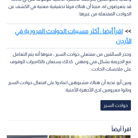
قد يتعرضون له، مبينا أن هناك فرقا تحقيقية معنية في الكشف عن
الحوادث المفتعلة من غيرها.
اقرأ أيضا : أكثر مسببات الحوادث المرورية في
الأردن
وحذر السائقين من مفتعلي حوادث السير ، منوها أنه يتم التعامل
مع الجريمة بشكل فني ومهني كذلك يستعان بالكاميرات للوقوف
على ملابسات الحادث.
وبين أبو غذيه أن هناك مشبوهين اعتادوا على افتعال حوادث السير
وباتوا معروفين لدى الأجهزة الأمنية.
حوادث السير
اقرأ أيضاً