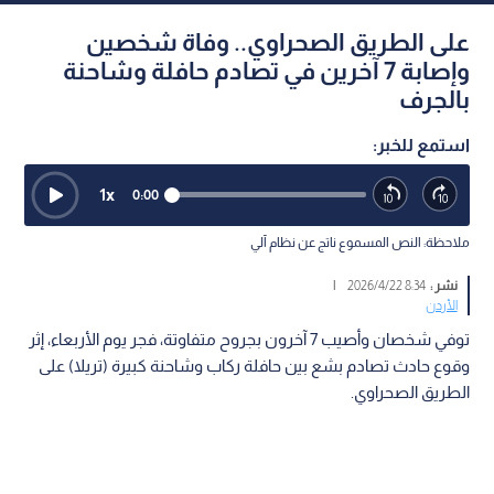
على الطريق الصحراوي.. وفاة شخصين
وإصابة 7 آخرين في تصادم حافلة وشاحنة
بالجرف
استمع للخبر:
1
x
0:00
ملاحظة: النص المسموع ناتج عن نظام آلي
نشر :
8:34 2026/4/22
|
الأردن
توفي شخصان وأصيب 7 آخرون بجروح متفاوتة، فجر يوم الأربعاء، إثر
وقوع حادث تصادم بشع بين حافلة ركاب وشاحنة كبيرة (تريلا) على
الطريق الصحراوي.