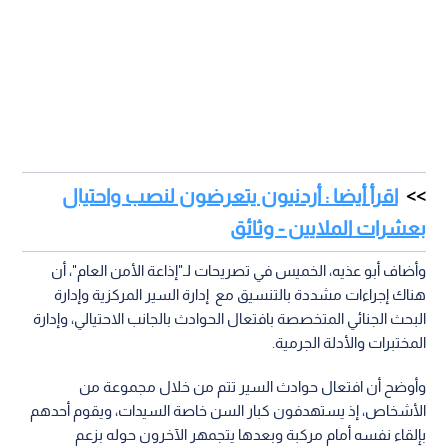
اقرأ أيضا : أردنيون يتعرضون لنصب واحتيال
بعشرات الملايين - وثائق
وأضاف أبو عذيه، الخميس في تصريحات لـ"إذاعة الأمن العام"، أن
هناك إجراءات مشددة بالتنسيق مع إدارة السير المركزية وإدارة
البحث الجنائي المتخصصة بافتعال الحوادث بالجانب الاحتيالي، وإدارة
المختبرات والأدلة الجرمية.
وأوضح أن افتعال حوادث السير تتم من خلال مجموعة من
الأشخاص، إذ يستهدفون كبار السن خاصة السيدات، ويقوم أحدهم
بإلقاء نفسه أمام مركبة وبعدها يتجمهر الآخرون حوله بزعم