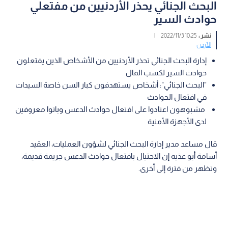
البحث الجنائي يحذر الأردنيين من مفتعلي
حوادث السير
نشر :
10:25 2022/11/3
|
الأردن
إدارة البحث الجنائي تحذر الأردنيين من الأشخاص الذين يفتعلون
حوادث السير لكسب المال
"البحث الجنائي": أشخاص يستهدفون كبار السن خاصة السيدات
في افتعال الحوادث
مشبوهون اعتادوا على افتعال حوادث الدعس وباتوا معروفين
لدى الأجهزة الأمنية
قال مساعد مدير إدارة البحث الجنائي لشؤون العمليات، العقيد
أسامة أبو عذيه إن الاحتيال بافتعال حوادث الدعس جريمة قديمة،
وتظهر من فترة إلى أخرى.