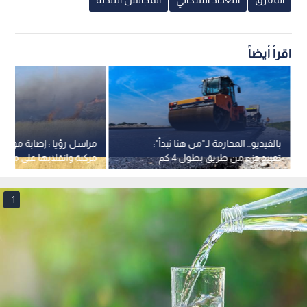
المفرق
التعداد السكاني
المجالس البلدية
اقرأ أيضاً