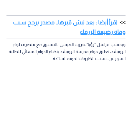
اقرأ أيضا : بعد نبش قبرها.. مصدر يرجح سبب
وفاة رضيعة الزرقاء
وبحسب مراسل "رؤيا"، قررت العيسى بالتنسيق مع متصرف لواء
الرويشد، تعليق دوام مدرسة الرويشد بنظام الدوام المسائي للطلبة
السوريين، بسبب الظروف الجويه السائدة.