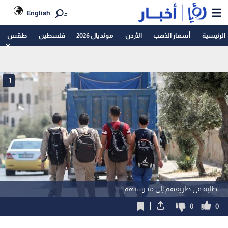
English
الرئيسية
أسعار الذهب
الأردن
مونديال 2026
فلسطين
طقس
1
طلبة في طريقهم إلى مدرستهم
0
0