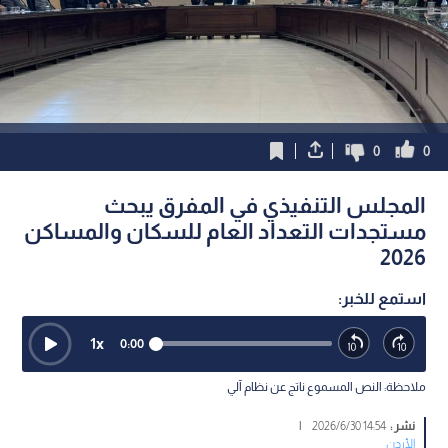
0
0
المجلس التنفيذي في المفرق يبحث
مستجدات التعداد العام للسكان والمساكن
2026
استمع للخبر:
1
x
0:00
ملاحظة: النص المسموع ناتج عن نظام آلي
نشر :
14:54 2026/6/30
|
الأردن