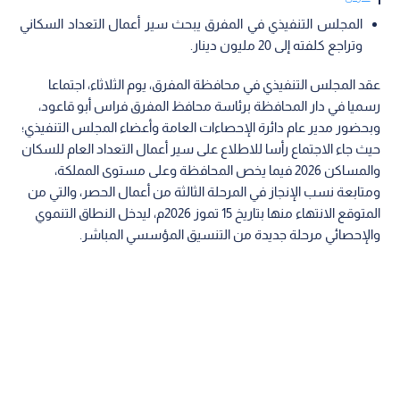
المجلس التنفيذي في المفرق يبحث سير أعمال التعداد السكاني
وتراجع كلفته إلى 20 مليون دينار.
عقد المجلس التنفيذي في محافظة المفرق، يوم الثلاثاء، اجتماعا
رسميا في دار المحافظة برئاسة محافظ المفرق فراس أبو قاعود،
وبحضور مدير عام دائرة الإحصاءات العامة وأعضاء المجلس التنفيذي؛
حيث جاء الاجتماع رأسا للاطلاع على سير أعمال التعداد العام للسكان
والمساكن 2026 فيما يخص المحافظة وعلى مستوى المملكة،
ومتابعة نسب الإنجاز في المرحلة الثالثة من أعمال الحصر، والتي من
المتوقع الانتهاء منها بتاريخ 15 تموز 2026م، ليدخل النطاق التنموي
والإحصائي مرحلة جديدة من التنسيق المؤسسي المباشر.