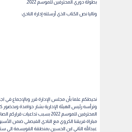
بطولة دوري المحترفين للموسم 2022.
وتاليا نص الكتاب الذي أرسلته إدارة النادي:
وترأسه رئيس الهيئة الإدارية بشار حوامدة وبحضور ك
مباراة فريقنا الكروي مع النادي الفيصلي ضمن الأس
عبدالله الثاني ابن الحسين بمنطقة القويسمة الى س