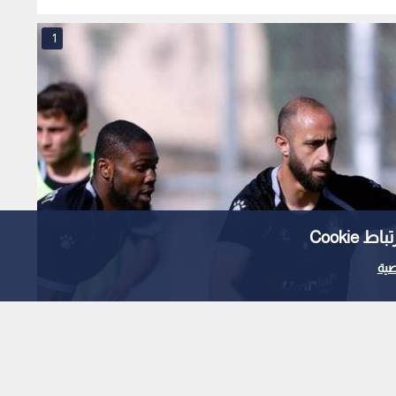
1
Cooki
ية