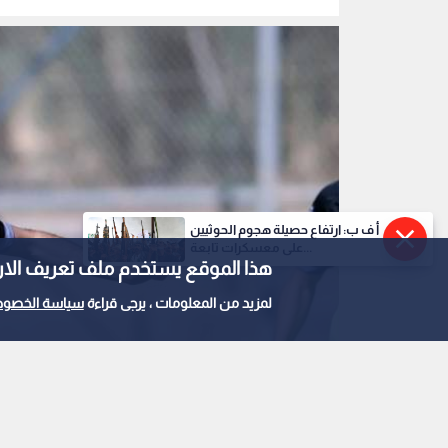
أ ف ب: ارتفاع حصيلة هجوم الحوثيين
على معسكرات تابعة...
هذا الموقع يستخدم ملف تعريف الارتباط e
لمزيد من المعلومات ، يرجى قراءة
سياسة الخصوص
لاعب خط الوسط المتميز محمود شوكت