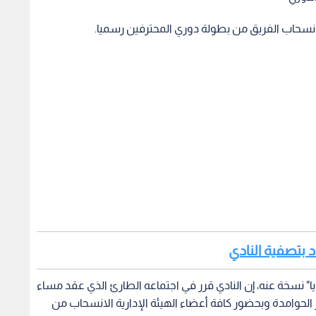
دم انسحاب الفريق من بطولة دوري المحترفين رسميا.
 بتصفية النادي
ا" نسخة عنه، إن النادي قرر في اجتماعه الطارئ الذي عقد مساء
الإدارية بشار الحوامدة وبحضور كافة أعضاء الهيئة الإدارية الانسحاب من