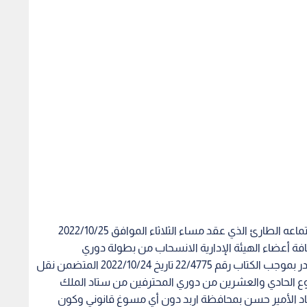
نحيطكم علما بأن مجلس الإدارة قرر وبالإجماع في اجتماعه الطارئ الذي عقد مساء الثلاثاء الموافق 2022/10/25
افة أعضاء الهيئة الإدارية الانسحاب من بطولة دوري
المحترفين للموسم 2022 بسبب تداعيات قراركم الصادر بموجب الكتاب رقم 22/4775 تاريخ 2022/10/24 المتضمن نقل
بوع الحادي والعشرين من دوري المحترفين من ستاد الملك
تاد الأمير حسن بمحافظة اربد دون أي مسوغ قانوني وكون