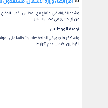
اقرأ أيضا : وزارة الأشغال: مستعدون 
وشدد الفراية، في اجتماع مع المجلس الأعلى للدفاع المد
من أي طارئ في فصل الشتاء.
توعية الموطنين
واستذكر ما جرى في المنخفضات وتبعاتها على المواط
الأردنيين لضمان عدم تكرارها.