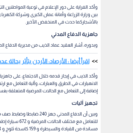
وأكد الفراية على دور الإعلام في توعية المواطنين ا
بين وزارة الزراعة وأمانة عمان الكبرى وشركة الكهرب
بالأشجاركما حدث في المنخفض الأخير.
جاهزية الدفاع المدني
وبدوره، أشار العقيد عماد الذيب من مديرية الدفاع ال
اقرأ أيضا : الأرصاد: الأردن يتأثر بحالة
وأكد الذيب في إيجاز قدمه خلال الاجتماع، على جاهز
الانهيارات في الطرق والعبارات، وآلية التعامل مع ار
إضافة إلى التعامل مع الحالات المرضية المتعلقة بغس
تجهيز آليات
مساندة من القيادة والسيطرة و 159 كاسحة ثلوج و 558 مواتير شفط مياه.