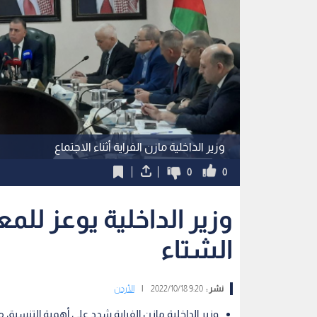
وزير الداخلية مازن الفراية أثناء الاجتماع
0
0
وزير الداخلية يوعز لل
الشتاء
نشر :
9:20 2022/10/18
|
الأردن
وزير الداخلية مازن الفراية شدد على أهمية التنسيق