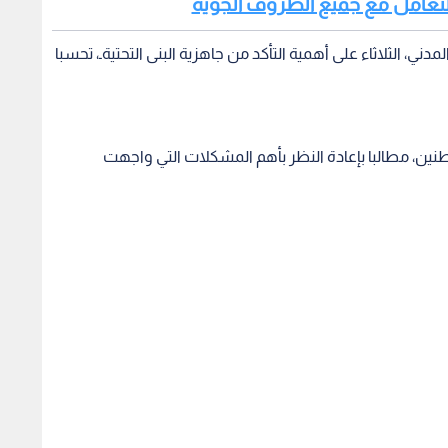
للتعامل مع جميع الظروف الجوية
ني، الثلاثاء على أهمية التأكد من جاهزية البنى التحتيةـ، تحسبا
نين، مطالبا بإعادة النظر بأهم المشكلات التي واجهت