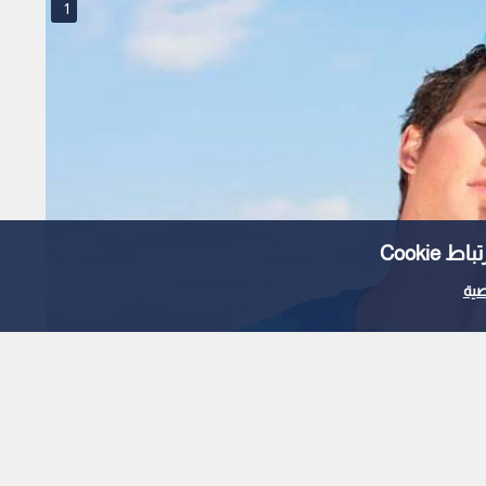
1
Cooki
ية