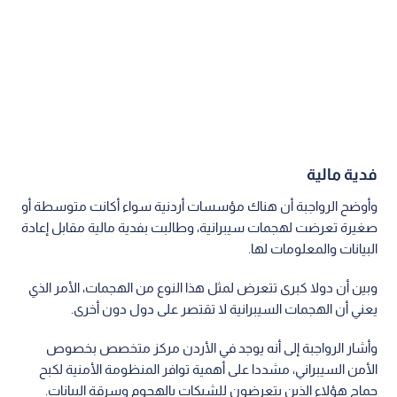
فدية مالية
وأوضح الرواجبة أن هناك مؤسسات أردنية سواء أكانت متوسطة أو
صغيرة تعرضت لهجمات سيبرانية، وطالبت بفدية مالية مقابل إعادة
البيانات والمعلومات لها.
وبين أن دولا كبرى تتعرض لمثل هذا النوع من الهجمات، الأمر الذي
يعني أن الهجمات السيبرانية لا تقتصر على دول دون أخرى.
وأشار الرواجبة إلى أنه يوجد في الأردن مركز متخصص بخصوص
الأمن السيبراني، مشددا على أهمية توافر المنظومة الأمنية لكبح
جماح هؤلاء الذين يتعرضون للشبكات بالهجوم وسرقة البيانات.