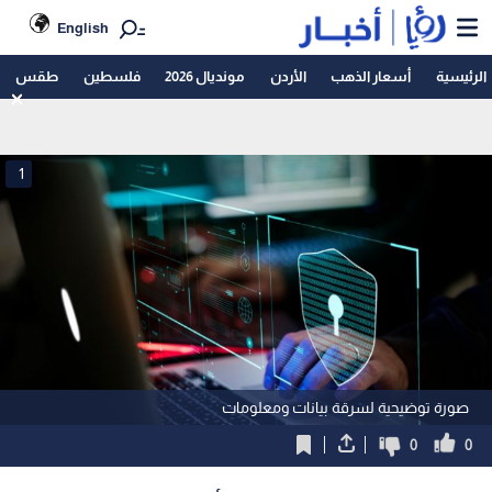
English
الرئيسية
أسعار الذهب
الأردن
مونديال 2026
فلسطين
طقس
1
صورة توضيحية لسرقة بيانات ومعلومات
0
0