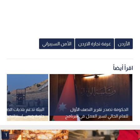
الأردن
غرفة تجارة الاردن
الأمن السيبراني
اقرأ أيضاً
الحكومة تصدر تقرير النصف الأول
للعام الحالي لسير العمل في البرنامج
التنفيذي الثاني لرؤية التحديث
2027)
الاقتصادي
1