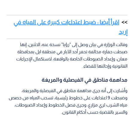
اقرأ أيضا : ضبط اعتداءات كبيرة على المياه في
إربد
وقالت الوزارة في بيان وصل إلى "رؤيا" نسخة عنه، الاثنين، إنها
ضبطت حفارة مخالفة تحفر أحد الآبار في منطقة ايل بمحافظة
معان، وإعداد الضبوطات الخاصة بالواقعة، لاستكمال الإجراءات
القانونية وإحالتها للقضاء.
مداهمة مناطق في الفيصلية والمريغة
وأشارت إلى أنه جرى مداهمة مناطق في الفيصلية والمريغة،
وضبطت 9 اعتداءات على خطوط رئيسية، تسحب المياه من حصص
مياه الشرب لري مزارع، وجرى فصل الخطوط وإعداد الضبوطات،
والسير بالقضية حسب أحكام القانون.