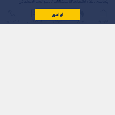
الإنتاجية، ويعزز استدامة الاستثمارات ودعم النمو الاقتصادي.
اوافق
الرئيسية
عواجل
المباشر
أحدث الأخبار
الأكثر شيوعًا