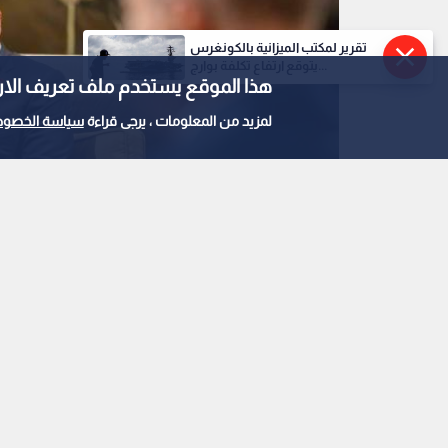
تقرير لمكتب الميزانية بالكونغرس
يتوقع ارتفاع تكلفة بوارج...
هذا الموقع يستخدم ملف تعريف الارتباط e
لمزيد من المعلومات ، يرجى قراءة
سياسة الخصوص
جلالة الملك عبد الله الثاني وولي العهد
0
0
الملك يستقبل وفد اللجن
استمع للخبر: