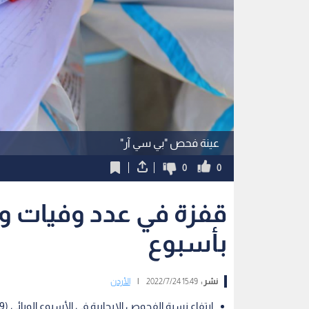
عينة فحص "بي سي آر"
0
0
قفزة في عدد وفيات وإ
بأسبوع
نشر :
15:49 2022/7/24
|
الأردن
ارتفاع نسبة الفحوص الإيجابية في الأسبوع الوبائي (29) مقارنة مع السابق