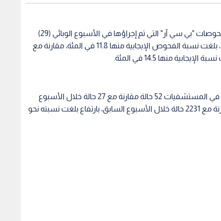
وقالت وزارة الصحة، في تقريرها الأسبوعي، إن عدد فحوصات "بي سي آر" التي تم إجراؤها في الأسبوع الوبائي (29)
ارتفع بواقع 138 في المئة، بواقع 40,380 فحصا مخبريا، بلغت نسبة الفحوص الإيجابية منها 11.8 في المئة، مقارنة مع
وكشف التقرير أن عدد الحالات التي تتلقى العلاج حاليا في المستشفيات 52 حالة مقارنة مع 27 حالة خلال الأسبوع
السابق، كما تبلغ عدد الحالات النشطة 3896 حالة مقارنة مع 2231 حالة خلال الأسبوع السابق، بارتفاع بلغت نسبته نحو