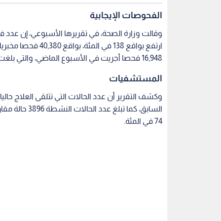
الفحوصات الإيجابية
16,948 فحصا أجريت في الأسبوع الماضي، والتي بلغت نسبة الإيجابية منها 14.5 في المئة.
المستشفيات
74 في المئة.