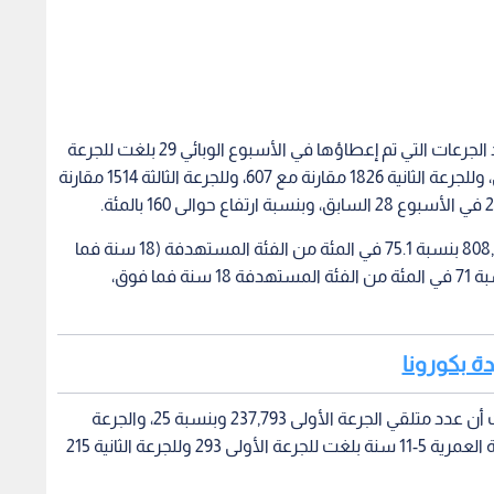
أما فيما يتعلق بملف التطعيم، أوضحت الوزارة أن عدد الجرعات التي تم إعطاؤها في الأسبوع الوبائي 29 بلغت للجرعة
الأولى 2041 جرعة مقارنة مع 799 في الأسبوع السابق، وللجرعة الثانية 1826 مقارنة مع 607، وللجرعة الثالثة 1514 مقارنة
وبلغ المجموع الكلي للجرعة الأولى أربعة ملايين و808,699 بنسبة 75.1 في المئة من الفئة المستهدفة (18 سنة فما
فوق)، أما الجرعة الثانية بلغ أربعة ملايين و547,125 بنسبة 71 في المئة من الفئة المستهدفة 18 سنة فما فوق،
ومن ناحية التطعيم في الفئة العمرية 12-17 سنة، بينت أن عدد متلقي الجرعة الأولى 237,793 وبنسبة 25، والجرعة
الثانية 202,739 وبنسبة 20 بالمئة، أما التطعيم في الفئة العمرية 5-11 سنة بلغت للجرعة الأولى 293 وللجرعة الثانية 215