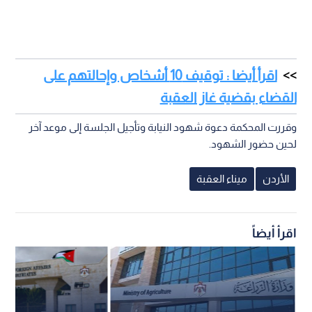
اقرأ أيضا : توقيف 10 أشخاص وإحالتهم على
القضاء بقضية غاز العقبة
وقررت المحكمة دعوة شهود النيابة وتأجيل الجلسة إلى موعد آخر
لحين حضور الشهود.
الأردن
ميناء العقبة
اقرأ أيضاً