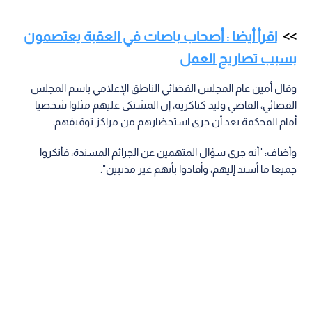
اقرأ أيضا : أصحاب باصات في العقبة يعتصمون
بسبب تصاريح العمل
وقال أمين عام المجلس القضائي الناطق الإعلامي باسم المجلس
القضائي، القاضي وليد كناكريه، إن المشتكى عليهم مثلوا شخصيا
أمام المحكمة بعد أن جرى استحضارهم من مراكز توقيفهم.
وأضاف: "أنه جرى سؤال المتهمين عن الجرائم المسندة، فأنكروا
جميعا ما أسند إليهم، وأفادوا بأنهم غير مذنبين".