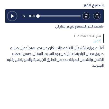
استمع للخبر:
1
x
0:00
ملاحظة: النص المسموع ناتج عن نظام آلي
نشر :
21:14 2026/8/6
|
الأردن
أعلنت وزارة الأشغال العامة والإسكان عن بدء تنفيذ أعمال صيانة
طريق معان البادية، اعتبارا من يوم السبت المقبل، ضمن العطاء
الخاص والشامل لصيانة عدد من الطرق الرئيسية والحيوية في إقليم
الجنوب.