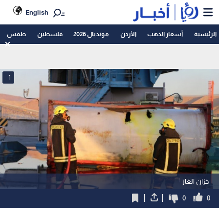
English
الرئيسية
أسعار الذهب
الأردن
مونديال 2026
فلسطين
طقس
1
خزان الغاز
0
0