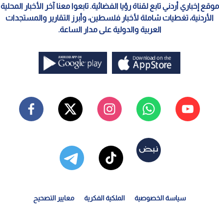
موقع إخباري أردني تابع لقناة رؤيا الفضائية. تابعوا معنا آخر الأخبار المحلية
الأردنية، تغطيات شاملة لأخبار فلسطين، وأبرز التقارير والمستجدات
العربية والدولية على مدار الساعة.
سياسة الخصوصية
الملكية الفكرية
معايير التصحيح