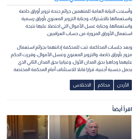
وأسندت النيابة العامة للمتهمين جرائم جنحة تزوير أوراق خاصة
واستعمالها بالاشتراك، وجناية التزوير المعنوي بأوراق رسمية
واستعمالها، وجناية غسل الأموال التي احتصلا عليها نتيجة
استعمال الأوراق المزورة من حساب العراقيين.
وبعد جلسات المحاكمة، ثبت للمحكمة إدانتهما بجرائم استعمال
مزور بأوراق خاصة، والتزوير المعنوي وغسل الأموال، وقررت الحكم
عليهما وجاهيا بحق المدان الأول، وغيابيا بحق المدان الثاني الذي
يحمل جنسية أجنبية، قرارا قابلا للاستئناف أمام المحكمة المختصة.
الأردن
محاكم
الاختلاس
اقرأ أيضاً