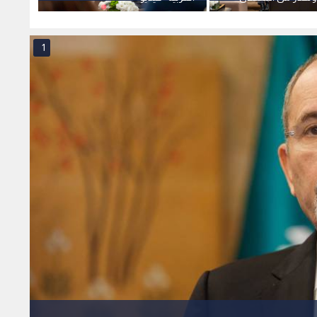
لفرض واقع جديد
الإسرائ
الأقص
1