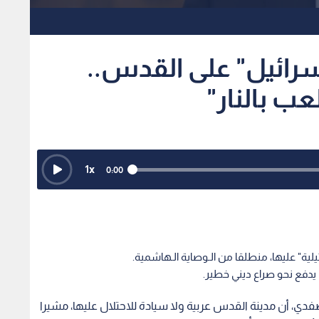
سرائيل" على القدس..
ب بالنار"
1
x
0:00
ة" عليها، منطلقا من الـوصاية الـهاشمية.
ف يدفع نحو صراع ديني خطير.
لصفدي، أن مدينة القدس عربية ولا سيادة للاحتلال عليها، مشيرا