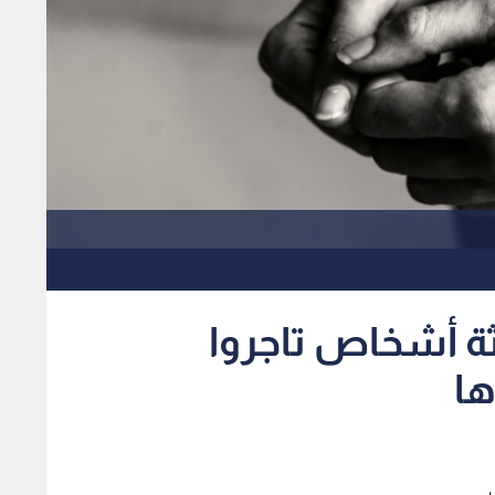
لثلاثة أشخاص تاجروا
ها