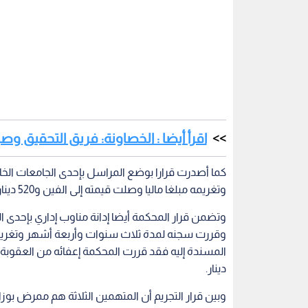
اقرأ أيضا : الخصاونة: فريق التحقيق و
كما أصدرت قرارا بوضع المراسل بإحدى الجامعات الخ
وتغريمه مبلغا ماليا وصلت قيمته إلى الفين و520 دينارا بعد إدانته بجرائم عرض رشوة وهدر المال العام.
وتضمن قرار المحكمة أيضا إدانة مناوب إداري بإحدى
دينار.
وبين قرار التجريم أن المتهمين الثلاثة هم ممرض بوز