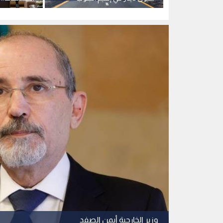
الاضطرابات 
وزير الخارجية أيمن الصفد