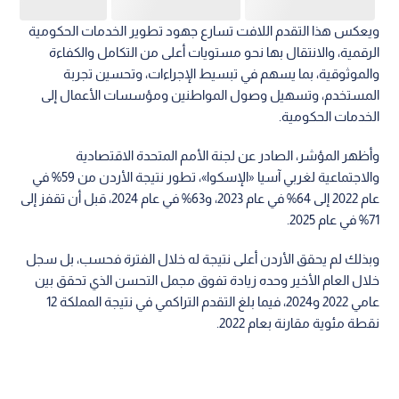
عامي 2022 و2024، فيما بلغ التقدم التراكمي في نتيجة المملكة 12
نقطة مئوية مقارنة بعام 2022.
وصنف التقرير الأردن ضمن الدول ذات مستوى «النضوج المتقدم»
في الخدمات الحكومية الرقمية، في نتيجة تعكس الأثر المتنامي
لبرامج التحول الرقمي، وإعادة هندسة الإجراءات الحكومية، وتعزيز
الربط وتبادل البيانات بين المؤسسات.