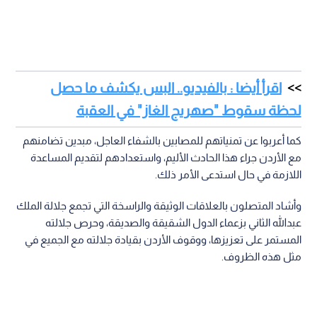
اقرأ أيضا : بالفيديو.. البس يكشف ما حصل
لحظة سقوط "صهريج الغاز" في العقبة
كما أعربوا عن تمنياتهم للمصابين بالشفاء العاجل، مبدين تضامنهم
مع الأردن جراء هذا الحادث الأليم، واستعدادهم لتقديم المساعدة
اللازمة في حال استدعى الأمر ذلك.
وأشاد المتصلون بالعلاقات الوثيقة والراسخة التي تجمع جلالة الملك
عبدالله الثاني بزعماء الدول الشقيقة والصديقة، وحرص جلالته
المستمر على تعزيزها، ووقوف الأردن بقيادة جلالته مع الجميع في
مثل هذه الظروف.