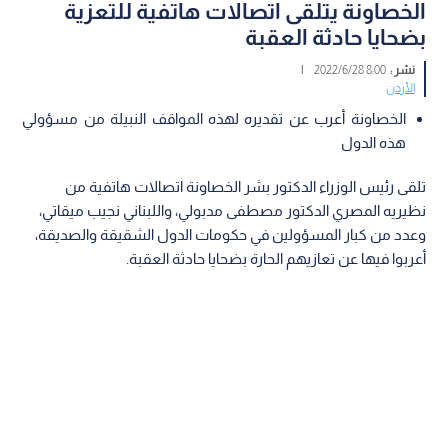
الخصاونة يتلقى اتصالات هاتفية للتعزية
بضحايا حادثة العقبة
نشر :
8:00 2022/6/28
|
الأردن
الخصاونة أعرب عن تقديره لهذه المواقف النبيلة من مسؤولي
هذه الدول
تلقى رئيس الوزراء الدكتور بشر الخصاونة اتصالات هاتفية من
نظيريه المصري الدكتور مصطفى مدبولي، واللبناني نجيب ميقاتي،
وعدد من كبار المسؤولين في حكومات الدول الشقيقة والصديقة،
أعربوا فيها عن تعازيهم الحارة بضحايا حادثة العقبة.