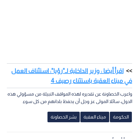
اقرأ أيضا : وزير الداخلية لـ"رؤيا": استئناف العمل
في ميناء العقبة باستثناء رصيف 4
واعرب الخصاونة عن تقديره لهذه المواقف النبيلة من مسؤولي هذه
الدول، سائلا المولى عز وجل أن يحفظ بلدانهم من كل سوء.
الحكومة
ميناء العقبة
بشر الخصاونة