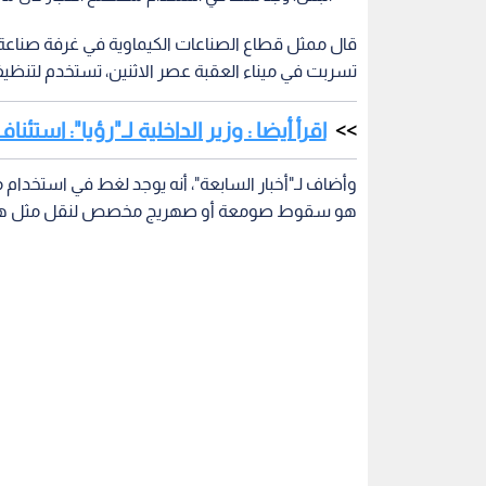
قال ممثل قطاع الصناعات الكيماوية في غرفة صناعة الأ
تسربت في ميناء العقبة عصر الاثنين، تستخدم لتنظيف
اقرأ أيضا : وزير الداخلية لـ"رؤيا": استئ
وأضاف لـ"أخبار السابعة"، أنه يوجد لغط في استخدام مص
هو سقوط صومعة أو صهريج مخصص لنقل مثل هذه المواد