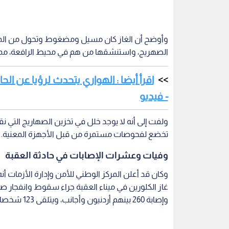
وأوضح أن الغاز كان مسيل ومضغوط وتحول من المادة
الصهريج، واستنشقها من هم في محيط الرافعة، مما 
اقرأ أيضا : الهواري يتحدث لرؤيا عن ال
- فيديو
ولفت إلى أنه لا يوجد خلل في تخزين الصهاريج التي ن
تخضع لفحوصات مستمرة من قبل الأجهزة المعنية.
وفيات وعشرات الإصابات في حادثة العقبة
وكان قد أعلن المركز الوطني للأمن وإدارة الأزمات 
وإصابة 260 بينهم أردنيون وأجانب، ويتلقى 123 شخصا منهم العلاج في المستشفيات