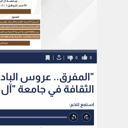
0
0
"المفرق.. عروس البادية
الثقافة في جامعة "آل ا
استمع للخبر: