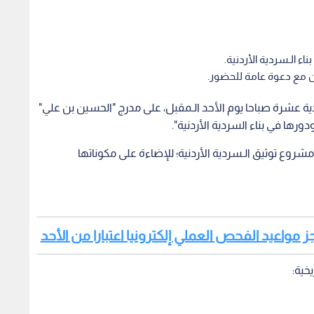
ء الـسردية الأردنية.
ن مع دعوة عامة للحضور.
دية عشرة صباحا يوم الأحد الـمقبل، على مدرج "الحسين بن علي"
ورها في بناء السردية الأردنية".
شروع توثيق الـسردية الأردنية؛ للإضاءة على مكوناتها
ز مواعيد الفحص العملي إلكترونيا اعتبارا من الأحد
خية: