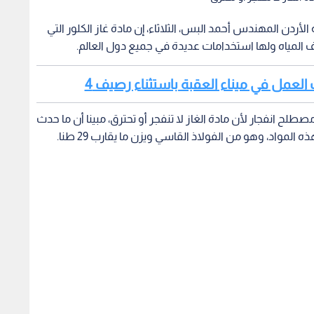
ردن المهندس أحمد البس، الثلاثاء، إن مادة غاز الكلور التي
 المياه ولها استخدامات عديدة في جميع دول العالم.
ناف العمل في ميناء العقبة باستثناء رصيف 4
طلح انفجار لأن مادة الغاز لا تنفجر أو تحترق، مبينا أن ما حدث
، وهو من الفولاذ القاسي ويزن ما يقارب 29 طنا.