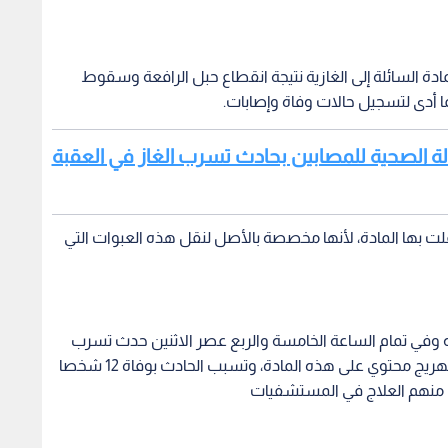
 السائلة إلى الغازية نتيجة انقطاع حبل الرافعة وسقوط
أدى لتسجيل حالات وفاة وإصابات.
حالة الصحية للمصابين بحادث تسرب الغاز في العقبة
قلت بها المادة، لأنها مخصصة بالأصل لنقل هذه العبوات التي
أنه وفي تمام الساعة الخامسة والربع عصر الاثنين حدث تسرب
غاز الكلورين في ميناء العقبة جراء سقوط وانفجار صهريج محتوي على هذه المادة، وتسبب الحادث بوفاة 12 شخصا