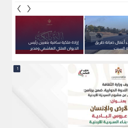
ء أعمال صيانة طريق
إرادة ملكية سامية بتعيين رئيس
استغلا
ية السبت
الديوان الملكي الهاشمي ومدير
وهمية 
مكتب جلالة الملك عضوين في
صادمة
مجلس الأمن القومي
1