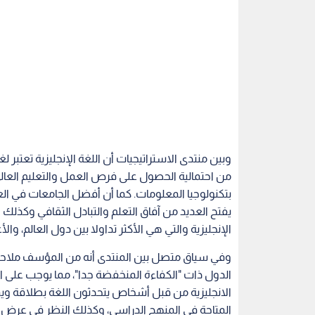
وبين منتدى الاستراتيجيات أن اللغة الإنجليزية تعتبر ل
من احتمالية الحصول على فرص العمل والتعليم العا
بتكنولوجيا المعلومات. كما أن أفضل الجامعات في العال
يفتح العديد من آفاق التعلم والتبادل الثقافي وكذلك ا
الإنجليزية والتي هي الأكثر تداولا بين دول العالم، وال
الدول ذات "الكفاءة المنخفضة جدا"، مما يوجب على ال
الانجليزية من قبل أشخاص يتحدثون اللغة بطلاقة ويمت
المتاحة في المنهج الدراسي، وكذلك النظر في عرض الب