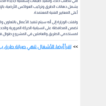
التي تتطلب ذلك، وتنفيذ طبقات إسفلتية جديدة محسنة ب
يشمل دهانات الطرق وتركيب العواكس الأرضية، بالإضا
أعلى المعايير الفنية المعتمدة.
ولفتت الوزارة إلى أنه سيتم تنفيذ الأعمال بالتعاون
تضمن المحافظة على انسيابية الحركة المرورية والحد 
لمستخدمي الطريق والعاملين في المشروع طوال فترة
اقرأ أيضا: الأشغال تنهي صيانة طرق بـ 3.9 مليون دينار في إقليم الجنوب