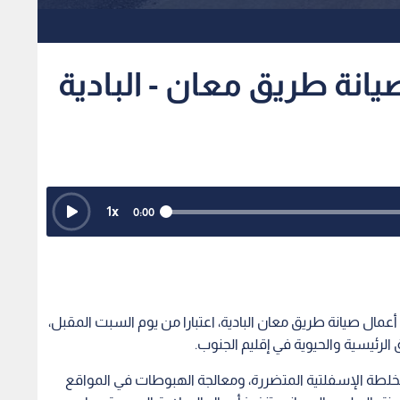
يانة طريق معان - البادية
1
x
0:00
عمال صيانة طريق معان البادية، اعتبارا من يوم السبت المقبل،
رئيسية والحيوية في إقليم الجنوب.
خلطة الإسفلتية المتضررة، ومعالجة الهبوطات في المواقع