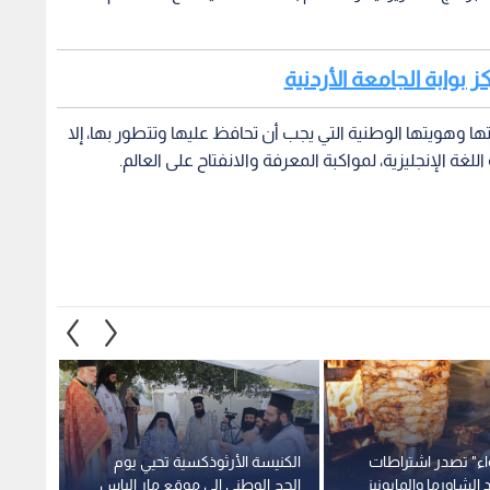
 بوابة الجامعة الأردنية
ها وهويتها الوطنية التي يجب أن تحافظ عليها وتتطور بها، إلا
لغة الإنجليزية، لمواكبة المعرفة والانفتاح على العالم.
واء" تصدر اشتراطات
الكنيسة الأرثوذكسية تحيي يوم
وزير ا
الشاورما والمايونيز
الحج الوطني إلى موقع مار إلياس
أعلى ن