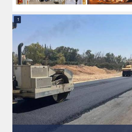
الأثري في عجلون
الصادر
1