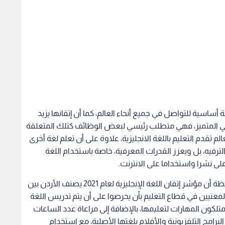
غة أساسية للتواصل في جميع أنحاء العالم، كما أن إتقانها يزيد
لي المتميز، فهي متطلب رئيسي لبعض الوظائف كتلك المتعلقة
م تقدم التعليم باللغة الانجليزية، علاوة على أن تعلم لغة أخرى
لترفيه، بل ويعزز القدرات المعرفية، خاصة باستخدام اللغة
أعلى نشرا واستخداما على الانترنت.
وفي سياق متصل بين المنتدى أنه من المؤسف ملاحظة أن مؤشر إتقان اللغة الإنجليزية لعام 2021 يصنف الأردن بين
معنيين في قطاع التعليم بأن يحرصوا على أن يتم تدريس اللغة
لكون المهارات لتعليمها، بالإضافة إلى مراعاة عدد الساعات
رامج التلفزيونية والأفلام بلغتها الأصلية، مع استخدام