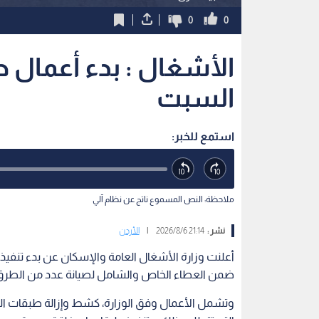
0
0
الأشغال : بدء أعمال ص
السبت
استمع للخبر:
ملاحظة: النص المسموع ناتج عن نظام آلي
نشر :
21:14 2026/8/6
|
الأردن
أعلنت وزارة الأشغال العامة والإسكان عن بدء تنفيذ أ
ضمن العطاء الخاص والشامل لصيانة عدد من الطرق ال
وتشمل الأعمال وفق الوزارة، كشط وإزالة طبقات ال