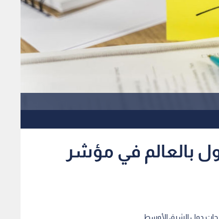
دن بين أضعف ٣ دول بالعالم في مؤشر
درجات دول الشرق الأوسط