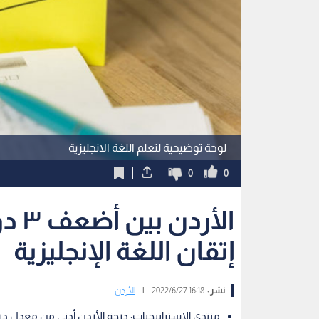
لوحة توضيحية لتعلم اللغة الانجليزية
0
0
الأر
إتقان اللغة الإنجليزية
نشر :
16:18 2022/6/27
|
الأردن
منتدى الاستراتيجيات: درجة الأردن أدنى من معدل 