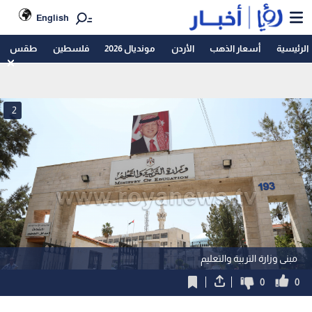
English
الرئيسية
أسعار الذهب
الأردن
مونديال 2026
فلسطين
طقس
2
مبنى وزارة التربية والتعليم
0
0