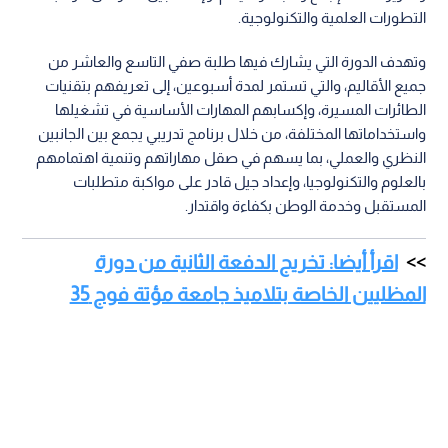
التطورات العلمية والتكنولوجية.
وتهدف الدورة التي يشارك فيها طلبة صفي التاسع والعاشر من
جميع الأقاليم، والتي تستمر لمدة أسبوعين، إلى تعريفهم بتقنيات
الطائرات المسيرة، وإكسابهم المهارات الأساسية في تشغيلها
واستخداماتها المختلفة، من خلال برنامج تدريبي يجمع بين الجانبين
النظري والعملي، بما يسهم في صقل مهاراتهم وتنمية اهتمامهم
بالعلوم والتكنولوجيا، وإعداد جيل قادر على مواكبة متطلبات
المستقبل وخدمة الوطن بكفاءة واقتدار.
اقرأ أيضا: تخريج الدفعة الثانية من دورة
المظليين الخاصة بتلاميذ جامعة مؤتة فوج 35