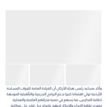
وأكد مساعد رئيس هيئة الأركان أن القيادة العامة للقوات المسلحة
الأردنية تولي اهتماما كبيرا بدعم البرامج التدريبية والتأهيلية الموجهة
لطلبة المدارس، بما يسهم في تنمية قدراتهم العلمية والعملية،
وتعزيز ثقافة الإبداع والابتكار لديهم، وإعداد جيل قادر على مواكبة