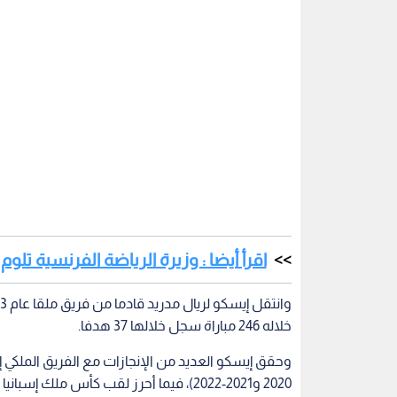
اقرأ أيضا : وزيرة الرياضة الفرنسية تل
خلاله 246 مباراة سجل خلالها 37 هدفا.
2020 و2021-2022)، فيما أحرز لقب كأس ملك إسبانيا مرة واحدة عام 2014.