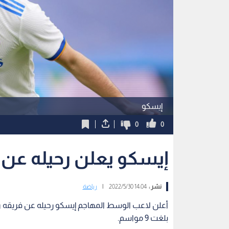
إيسكو
0
0
إيسكو يعلن رحيله عن 
نشر :
14:04 2022/5/30
|
رياضة
أعلن لاعب الوسط المهاجم إيسكو رحيله عن فريقه ري
بلغت 9 مواسم.