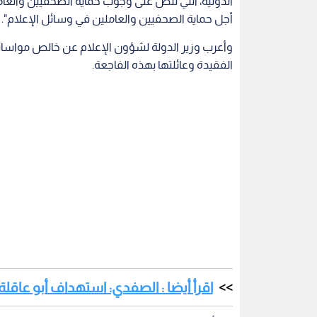
اقرأ أيضا : الصفدي: استهداف أبو عاقلة
كما أعرب عن تمنياته بالشفاء العاجل للصحفي الفل
النكراء.
الأردن
فلسطين
الحكومة الأردنية
الاحتلال ا
اقرأ أيضاً