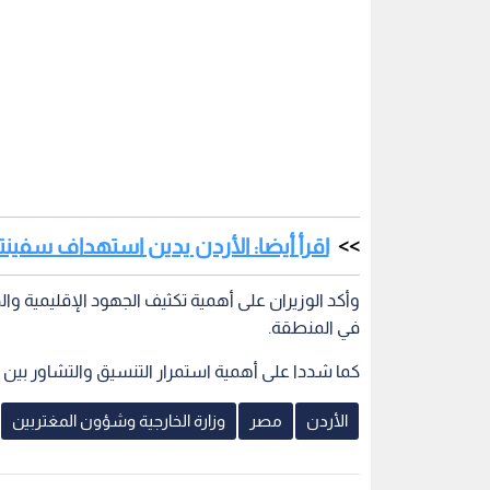
اقرأ أيضا: الأردن يدين استهداف سفين
وأكد الوزيران على أهمية تكثيف الجهود الإقليمية وا
في المنطقة.
كما شددا على أهمية استمرار التنسيق والتشاور بين ال
الأردن
مصر
وزارة الخارجية وشؤون المغتربين