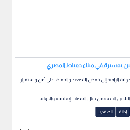
تين بمسيرة في ميناء دمياط المصري
لدولية الرامية إلى خفض التصعيد والحفاظ على أمن واستقرار
بلدين الشقيقين حيال القضايا الإقليمية والدولية.
إدانة
الصفدي