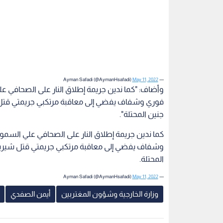
May 11, 2022
— Ayman Safadi (@AymanHsafadi)
وأضاف: "كما ندين جريمة إطلاق النار على الصحافي ع
فوري وشفاف يفضي إلى معاقبة مرتكبي جريمتي قتل شي
جنين المحتلة".
كما ندين جريمة إطلاق النار على الصحافي علي السم
وشفاف يفضي إلى معاقبة مرتكبي جريمتي قتل شيرين أ
المحتلة.
May 11, 2022
— Ayman Safadi (@AymanHsafadi)
وزارة الخارجية وشؤون المغتربين
أيمن الصفدي