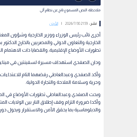
ملاحظة: النص المسموع ناتج عن نظام آلي
نشر :
21:59 2026/7/30
|
الأردن
أجرى نائب رئيس الوزراء ووزير الخارجية وشؤون المغت
الخارجية والتعاون الدولي والمصريين بالخارج الدكتور
تطورات الأوضاع الإقليمية، والقضايا ذات الاهتمام ا
ودان الصفدي استهداف مسيرة لسفينتين في ميناء 
وأكد الصفدي وعبدالعاطي رفضهما التام للاعتداءات 
وحرية وسلامة الملاحة والتجارة الدولية.
وبحث الصفدي وعبدالعاطي تطورات الأوضاع في المن
وأكدا ضرورة التزام وقف إطلاق النار بين الولايات الم
والدبلوماسية بما يحقق الأمن والاستقرار ويحول دون