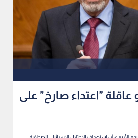
عاقلة "اعتداء صارخ" على
وم الأربعاء، أن استهداف الاحتلال الإسرائيلي للصحافية