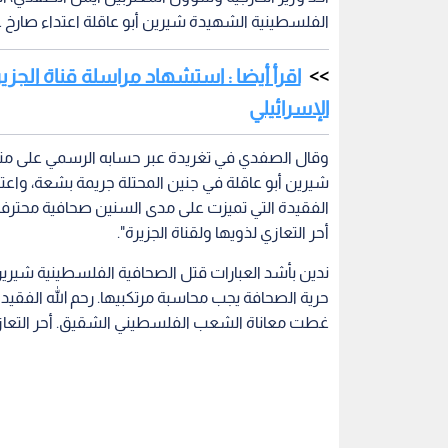
الفلسطينية الشهيدة شيرين أبو عاقلة اعتداء صارخ ع
اقرأ أيضا : استشهاد مراسلة قناة الجز
الإسرائيلي
وقال الصفدي في تغريدة عبر حسابه الرسمي على منصة
شيرين أبو عاقلة في جنين المحتلة جريمة بشعة، واعتد
الفقيدة التي تميزت على مدى السنين صحافية محتر
أحر التعازي لذويها ولقناة الجزيرة".
ندين بأشد العبارات قتل الصحافية الفلسطينية شيرين
حرية الصحافة يجب محاسبة مرتكبيها. رحم الله الفقي
غطت معاناة الشعب الفلسطيني الشقيق. أحر التعازي 