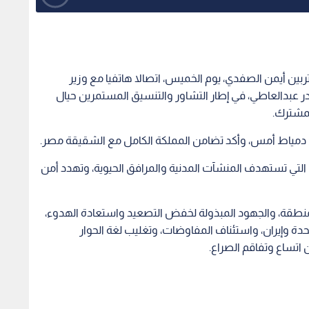
ربين أيمن الصفدي، يوم الخميس، اتصالا هاتفيا مع وزير
 بدر عبدالعاطي، في إطار التشاور والتنسيق المستمرين حيال
لمشترك.
دمياط أمس، وأكد تضامن المملكة الكامل مع الشقيقة مصر.
التي تستهدف المنشآت المدنية والمرافق الحيوية، وتهدد أمن
طقة، والجهود المبذولة لخفض التصعيد واستعادة الهدوء،
تحدة وإيران، واستئناف المفاوضات، وتغليب لغة الحوار
 اتساع وتفاقم الصراع.