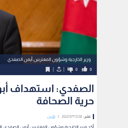
وزير الخارجية وشؤون المغتربين أيمن الصفدي
0
0
الصفدي: استهداف أبو 
حرية الصحافة
نشر :
12:08 2022/5/11
|
الأردن
أكد وزير الخارجية وشؤون المغتربين أيمن الصفدي، الي