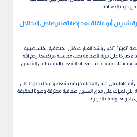
لى حرية الصحافة.
يرة شيرين أبو عاقلة بعد إصابتها برصاص الاحتلال
 "تويتر": "ندين بأشد العبارات قتل الصحافية الفلسطينية
اء صارخا على حرية الصحافة يجب محاسبة مرتكبيها. رحم الله
فة وصوتا للحقيقة غطت معاناة الشعب الفلسطيني الشقيق.
 أبو عاقلة في جنين المحتلة جريمة بشعة، واعتداء صارخا على
دة التي تميزت على مدى السنين صحافية محترفة وصوتا للحقيقة
لذويها ولقناة الجزيرة