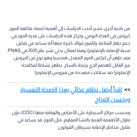
من ناحية أخرى، تشير أحدث الدراسات إلى أهمية اعتماد فاكهة الموز،
كروتين في الغذاء اليومي، وتركز هذه الدراسات على قدرة الموز في
دعم جهاز المناعة، وللموز فوائد كثيرة منها أنه يساعد في تقليل
نسبة الإصابة بالإنفلونزا، وفقا لمقال بحثي نشر عام 2020 في PNAS،
فقد ظهر أن ليكتين الموز المعدل هندسيا وهو نوع من البروتين
غير القابل للهضم الذي يرتبط بالسكر يظهر نشاطا لمكافحة
الإنفلونزا ضد سلالات متعددة من فيروس الإنفلونزا.
اقرأ أيضا : نظام غذائي يعزز الصحة النفسية
ويحسن المزاج
وبحسب مراكز السيطرة على الأمراض والوقاية منها (CDC)، فإن
تناول الأطعمة الغنية بالنشا المقاوم، مثل الموز، قد يساعد في
تقليل مخاطر الإصابة بسرطان القولون.