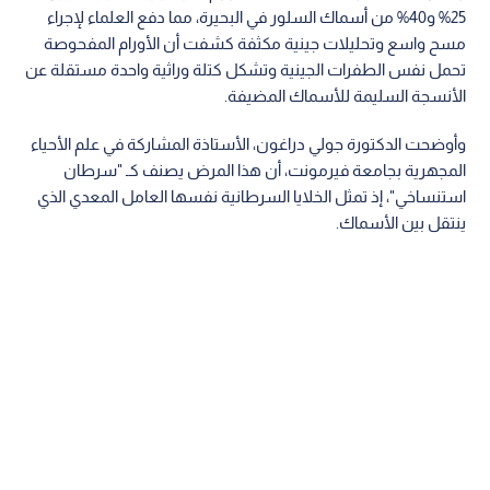
25% و40% من أسماك السلور في البحيرة، مما دفع العلماء لإجراء
مسح واسع وتحليلات جينية مكثفة كشفت أن الأورام المفحوصة
تحمل نفس الطفرات الجينية وتشكل كتلة وراثية واحدة مستقلة عن
الأنسجة السليمة للأسماك المضيفة.
وأوضحت الدكتورة جولي دراغون، الأستاذة المشاركة في علم الأحياء
المجهرية بجامعة فيرمونت، أن هذا المرض يصنف كـ "سرطان
استنساخي"، إذ تمثل الخلايا السرطانية نفسها العامل المعدي الذي
ينتقل بين الأسماك.