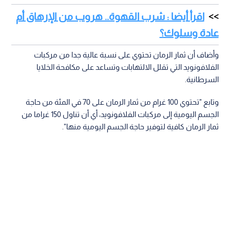
اقرأ أيضا : شرب القهوة.. هروب من الإرهاق أم
عادة وسلوك؟
وأضاف أن ثمار الرمان تحتوي على نسبة عالية جدا من مركبات
الفلافونويد التي تقلل الالتهابات وتساعد على مكافحة الخلايا
السرطانية.
وتابع "تحتوي 100 غرام من ثمار الرمان على 70 في المئة من حاجة
الجسم اليومية إلى مركبات الفلافونويد، أي أن تناول 150 غراما من
ثمار الرمان كافية لتوفير حاجة الجسم اليومية منها".