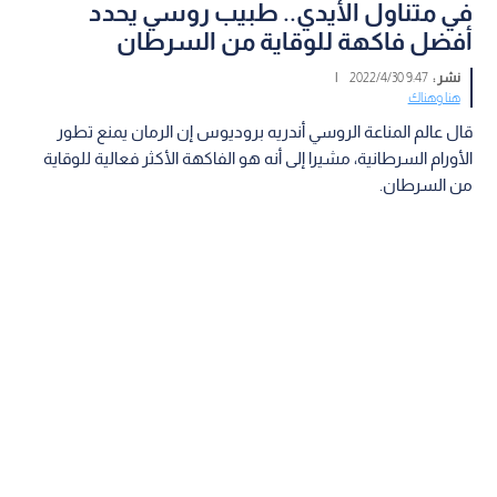
في متناول الأيدي.. طبيب روسي يحدد
أفضل فاكهة للوقاية من السرطان
نشر :
9:47 2022/4/30
|
هنا وهناك
قال عالم المناعة الروسي أندريه بروديوس إن الرمان يمنع تطور
الأورام السرطانية، مشيرا إلى أنه هو الفاكهة الأكثر فعالية للوقاية
من السرطان.