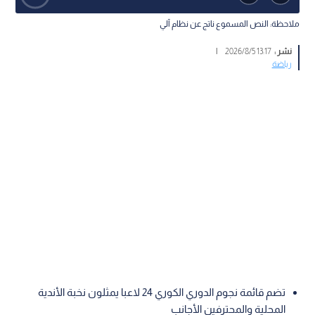
ملاحظة: النص المسموع ناتج عن نظام آلي
نشر :
13:17 2026/8/5
|
رياضة
تضم قائمة نجوم الدوري الكوري 24 لاعبا يمثلون نخبة الأندية
المحلية والمحترفين الأجانب