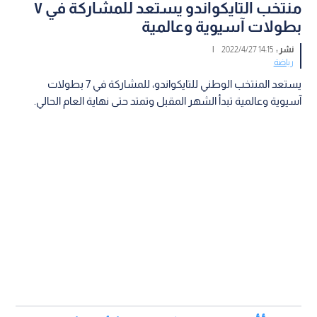
منتخب التايكواندو يستعد للمشاركة في ٧
بطولات آسيوية وعالمية
نشر :
14:15 2022/4/27
|
رياضة
يستعد المنتخب الوطني للتايكواندو، للمشاركة في 7 بطولات
آسيوية وعالمية تبدأ الشهر المقبل وتمتد حتى نهاية العام الحالي.