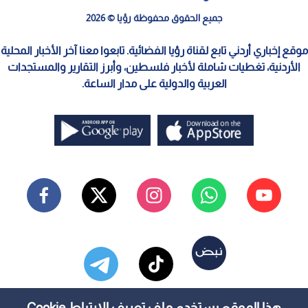
جميع الحقوق محفوظة رؤيا © 2026
موقع إخباري أردني تابع لقناة رؤيا الفضائية. تابعوا معنا آخر الأخبار المحلية
الأردنية، تغطيات شاملة لأخبار فلسطين، وأبرز التقارير والمستجدات
العربية والدولية على مدار الساعة.
هذا الموقع يستخدم ملف تعريف الارتباط Cookie