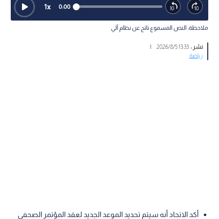
1
x
0:00
ملاحظة: النص المسموع ناتج عن نظام آلي
نشر :
13:33 2026/8/5
|
رياضة
أكد الاتحاد أنه سيتم تحديد الموعد الجديد لعقد المؤتمر الصحفي