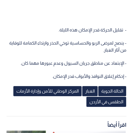
- تقليل الحركة قدر الإمكان هذه الليلة.
- ينصح لمرضى الربو والحساسية توخي الحذر وارتداء الكمامة للوقاية
من آثار الغبار.
- الإبتعاد عن مناطق جريان السيول وعدم عبورها مهما كان.
- إحكام إغلاق النوافذ والأبواب قدر الإمكان.
الحالة الجوية
الغبار
المركز الوطني للأمن وإدارة الأزمات
الطقس في الأردن
اقرأ أيضاً