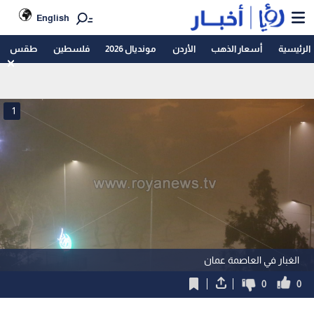
English
الرئيسية
أسعار الذهب
الأردن
مونديال 2026
فلسطين
طقس
1
الغبار في العاصمة عمان
0
0