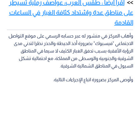
اقرأ أيضا : طقس العرب: عواصف رملية تسيطر
على مناطق عدة واشتداد كثافة الغبار في الساعات
القادمة
وأهاب المركز في منشور له عبر حسابه الرسمي على موقع التواصل
الاجتماعي "فيسبوك" بضرورة أخذ الحيطة والحذر نظرا لتدني مدى
الرؤية الأفقية بسبب تدفق الغبار الكثيف لا سيما في المناطق
الشرقية والجنوبية والوسطى من المملكة، مع احتمالية تشكل
السيول في المناطق الشمالية الشرقية.
وأوصى المركز بضرورة اتباع الإجراءات التالية: