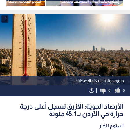
إليك درجات الحرارة المتوقعة وموعد
للأيام القادمة.. وهذا موع
انحسارها
1
صورة مولدة بالذكاء الإصطناعي
0
0
الأرصاد الجوية: الأزرق تسجل أعلى درجة
حرارة في الأردن بـ 45.1 مئوية
استمع للخبر: