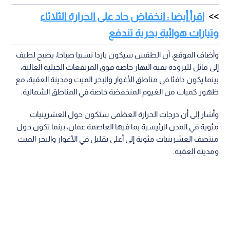
اقرأ أيضا : انخفاض حاد على الحرارة الثلاثاء
وتيارات هوائية بحرية تندفع
وأضاف الموقع، أن الطقس سيكون باردا نسبيا صباحا، يصبح لطيف
إلى مائل للبرودة بقية النهار خاصة فوق المرتفعات الجبلية العالية،
بينما يكون دافئا في مناطق الأغوار والبحر الميت ومدينة العقبة، مع
ظهور كميات من الغيوم المنخفضة خاصة في المناطق الشمالية.
وأشار إلى أن درجات الحرارة العظمى ستكون حول العشرينيات
مئوية في المدن الرئيسية بما فيها العاصمة عمان، بينما تكون حول
منتصف العشرينيات مئوية إلى أعلى بقليل في الأغوار والبحر الميت
ومدينة العقبة.