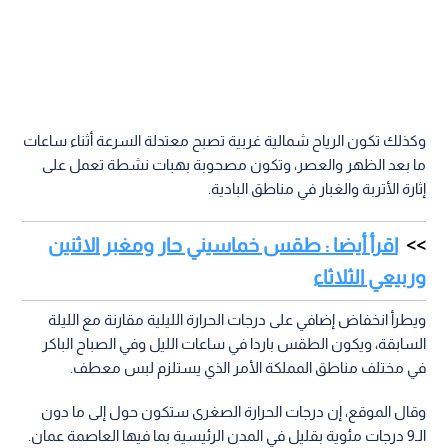
وكذلك تكون الرياح شمالية غربية تصبح معتدلة السرعة أثناء ساعات
ما بعد الظهر والعصر، وتكون مصحوبة بهبات نشطة تعمل على
إثارة الأتربة والغبار في مناطق البادية.
اقرأ أيضا : طقس خماسيني حار ومغبر الاثنين
وربيعي الثلاثاء
ويطرأ انخفاض إضافي على درجات الحرارة الليلية مقارنة مع الليلة
السابقة، ويكون الطقس باردا في ساعات الليل وفي الصباح الباكر
في مختلف مناطق المملكة الأمر الذي يستلزم لبس معطف.
وقال الموقع، إن درجات الحرارة الصغرى ستكون حول إلى ما دون
الـ9 درجات مئوية بقليل في المدن الرئيسية بما فيها العاصمة عمان.