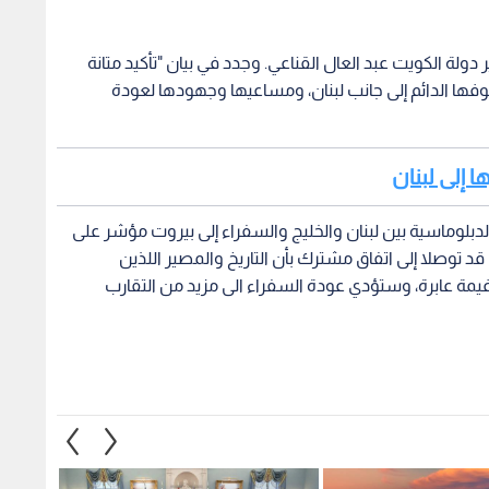
لة الكويت عبد العال القناعي. وجدد في بيان "تأكيد متانة
قوفها الدائم إلى جانب لبنان، ومساعيها وجهودها لعودة
 إلى لبنان
دبلوماسية بين لبنان والخليج والسفراء إلى بيروت مؤشر على
ي قد توصلا إلى اتفاق مشترك بأن التاريخ والمصير اللذين
ة عابرة، وستؤدي عودة السفراء الى مزيد من التقارب