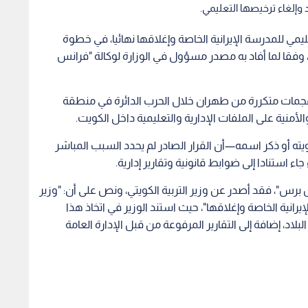
د وإلغاء ترخيصها التعليمي.
تعليمي للمدرسة الإيرانية الخاصة وإغلاقها نهائيا، في خطوة
، وفقا لما أفاد به مصدر مسؤول في الوزارة لوكالة "فرانس
لهجمات متكررة من طهران خلال الحرب الدائرة في منطقة
لأمنية على الملفات الإدارية والتعليمية داخل الكويت.
 أو ذكر اسمه—أن القرار الصادر لم يحدد السبب المباشر
جاء استنادا إلى ضوابط قانونية وتقارير إدارية.
رس"، فقد أصدر عن وزير التربية الكويتي، ونص على أن: "وزير
إيرانية الخاصة وإغلاقها"، حيث استند الوزير في اتخاذ هذا
لبلاد، إضافة إلى التقارير المرفوعة من قبل الإدارة العامة