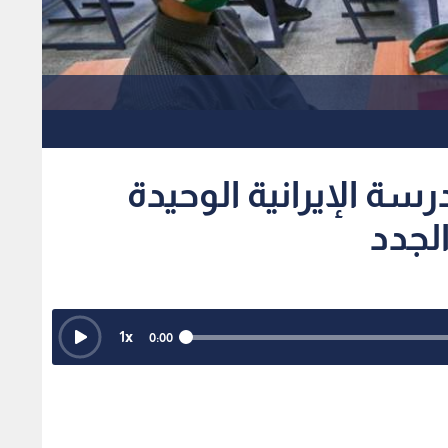
رسة الإيرانية الوحيدة
لجدد
1
x
0:00