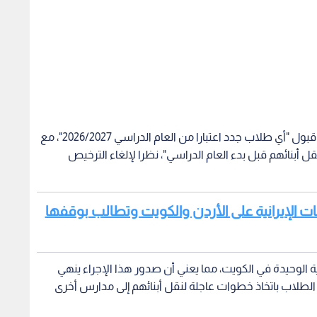
كما أوضحت النشرة الرسمية للقرار أنه يقضي بتعليق قبول "أي طلاب جدد اعتبارا من العام الدراسي 2026/2027"، مع
قل أبنائهم قبل بدء العام الدراسي"، نظرا لإلغاء الترخيص
ت الإيرانية على الأردن والكويت وتطالب بوقفها
 الوحيدة في الكويت، مما يعني أن صدور هذا الإجراء ينهي
ر الطلاب باتخاذ خطوات عاجلة لنقل أبنائهم إلى مدارس أخرى