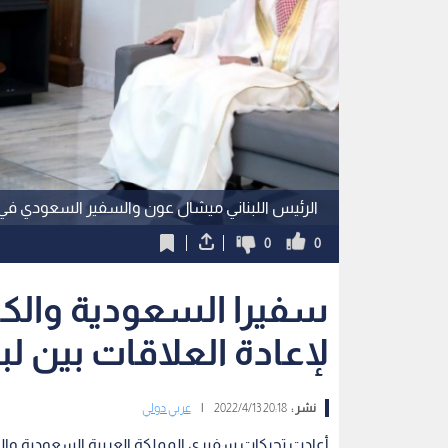
الرئيس اللبناني ميشال عون والسفير السعودي في ب
0
0
سفيرا السعودية والكو
لإعادة العلاقات بين لب
نشر :
20:18 2022/4/13
|
عربي دولي
أعادت تحركات سفيري المملكة العربية السعودية والك