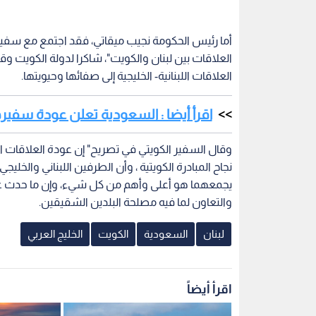
أما رئيس الحكومة نجيب ميقاتي، فقد اجتمع مع سفير دو
العلاقات بين لبنان والكويت"، شاكرا لدولة الكويت و
العلاقات اللبنانية- الخليجية إلى صفائها وحيويتها.
اقرأ أيضا : السعودية تعلن عودة سفيرها
وقال السفير الكويتي في تصريح" إن عودة العلاقات ال
نجاح المبادرة الكويتية ، وأن الطرفين اللبناني والخليج
يجمعهما هو أعلى وأهم من كل شيء، وإن ما حدث غيم
والتعاون لما فيه مصلحة البلدين الشقيقين.
لبنان
السعودية
الكويت
الخليج العربي
اقرأ أيضاً