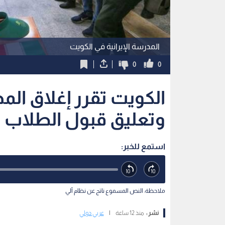
المدرسة الإيرانية في الكويت
0
0
الكويت تقرر إغلاق المد
وتعليق قبول الطلاب ا
استمع للخبر:
ملاحظة: النص المسموع ناتج عن نظام آلي
نشر :
منذ 12 ساعة
|
عربي دولي