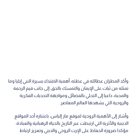
وأكد المطران عطالله في عظته، أهمية الاقتداء بسيرة النبي إيليا وما
تمثله من ثبات على الإيمان والتمسك بالحق، إلى جانب قيم الرحمة
والمحبة، داعيا إلى التحلي بالفضائل ومواجهة التحديات الفكرية
والروحية التي يشهدها العالم المعاصر.
وأشار إلى الأهمية الروحية لموقع مار إلياس، باعتباره أحد المواقع
الدينية والأثرية التي ارتبطت عبر التاريخ بالحياة الرهبانية والعبادة،
مؤكدا ضرورة الحفاظ على الإرث الروحي والديني وتعزيز ارتباط