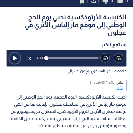
0
0
الكنيسة الأرثوذكسية تحيي يوم الحج
الوطني إلى موقع مار إلياس الأثري في
عجلون
استمع للخبر:
1
x
0:00
ملاحظة: النص المسموع ناتج عن نظام آلي
نشر :
19:02 2026/8/7
|
الأردن
أحيت الكنيسة الأرثوذكسية، اليوم الجمعة، يوم الحج الوطني إلى
موقع مار إلياس الأثري في محافظة عجلون، بإقامة قداس إلهي
ترأسه مطران الأردن للروم الأرثوذكس، المطران خريستوفوروس
عطالله، بمناسبة عيد النبي إيليا التسبيتي، بمشاركة عدد من الكهنة
وحضور مؤمنين وزوار من مختلف مناطق المملكة.