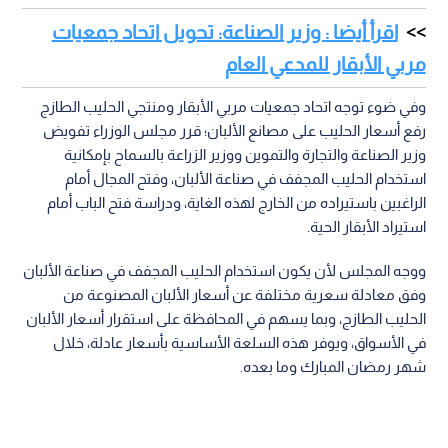
اقرأ أيضا : وزير الصناعة: تحويل اتحاد جمعيات
مربي الأبقار للمدعي العام
وفي ضوء توجه اتحاد جمعيات مربي الأبقار ومنتجي الحليب الطازج
رفع أسعار الحليب على مصانع الألبان؛ قرر مجلس الوزراء تفويض
وزير الصناعة والتجارة والتموين ووزير الزراعة بالسماح بإمكانية
استخدام الحليب المجفف في صناعة الألبان، وفتح المجال أمام
الراغبين باستيراده من الخارج لهذه الغاية، ودراسة فتح الباب أمام
استيراد الأبقار الحية.
ووجه المجلس لأن يكون استخدام الحليب المجفف في صناعة الألبان
وفق معادلة سعرية مختلفة عن أسعار الألبان المصنوعة من
الحليب الطازج، وبما يسهم في المحافظة على استقرار أسعار الألبان
في الأسواق، ويوفر هذه السلعة الأساسية بأسعار عادلة، خلال
شهر رمضان المبارك وما بعده.