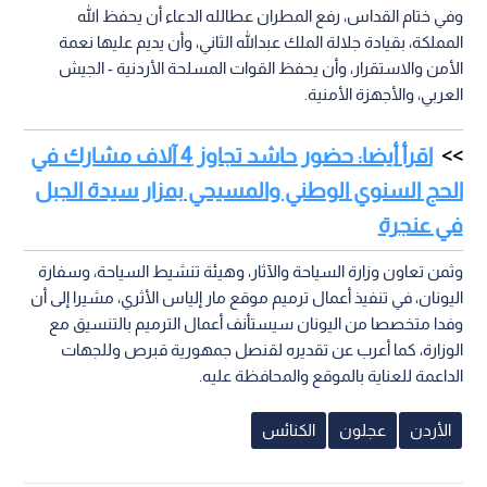
وفي ختام القداس، رفع المطران عطالله الدعاء أن يحفظ الله
المملكة، بقيادة جلالة الملك عبدالله الثاني، وأن يديم عليها نعمة
الأمن والاستقرار، وأن يحفظ القوات المسلحة الأردنية - الجيش
العربي، والأجهزة الأمنية.
اقرأ أيضا: حضور حاشد تجاوز 4 آلاف مشارك في
الحج السنوي الوطني والمسيحي بمزار سيدة الجبل
في عنجرة
وثمن تعاون وزارة السياحة والآثار، وهيئة تنشيط السياحة، وسفارة
اليونان، في تنفيذ أعمال ترميم موقع مار إلياس الأثري، مشيرا إلى أن
وفدا متخصصا من اليونان سيستأنف أعمال الترميم بالتنسيق مع
الوزارة، كما أعرب عن تقديره لقنصل جمهورية قبرص وللجهات
الداعمة للعناية بالموقع والمحافظة عليه.
الأردن
عجلون
الكنائس