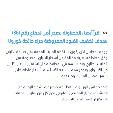
اقرأ أيضا : الخصاونة يصدر أمر الدفاع رقم (36)
بهدف تخفيف القيود المفروضة جراء جائحة كورونا
ووجه المجلس لأن يكون استخدام الحليب المجفف في صناعة الألبان
وفق معادلة سعرية مختلفة عن أسعار الألبان المصنوعة من
الحليب الطازج، وبما يسهم في المحافظة على استقرار أسعار الألبان
في الأسواق، ويوفر هذه السلعة الأساسية بأسعار عادلة، خلال
شهر رمضان المبارك وما بعده.
وأكد مجلس الوزراء، في هذا الصدد، ضرورة تشديد الرقابة على
المنشآت، وإجراء المقتضى القانوني بحق كل من يمارس عمليات
الاحتكار أو المغالاة في الأسعار.