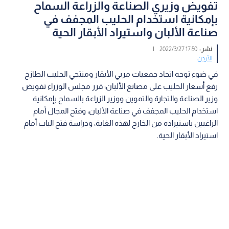
تفويض وزيري الصناعة والزراعة السماح
بإمكانية استخدام الحليب المجفف في
صناعة الألبان واستيراد الأبقار الحية
نشر :
17:50 2022/3/27
|
الأردن
في ضوء توجه اتحاد جمعيات مربي الأبقار ومنتجي الحليب الطازج
رفع أسعار الحليب على مصانع الألبان؛ قرر مجلس الوزراء تفويض
وزير الصناعة والتجارة والتموين ووزير الزراعة بالسماح بإمكانية
استخدام الحليب المجفف في صناعة الألبان، وفتح المجال أمام
الراغبين باستيراده من الخارج لهذه الغاية، ودراسة فتح الباب أمام
استيراد الأبقار الحية.