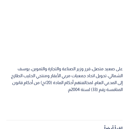
على صعيد متصل، قرر وزير الصناعة والتجارة والتموين، يوسف
الشمالي، تحويل اتحاد جمعيات مربي الأبقار ومنتجي الحليب الطازج
إلى المدعي العام، لمخالفتهم أحكام المادة (20/ج) من أحكام قانون
المنافسة رقم (33) لسنة 2004م.
اقرأ أيضاً