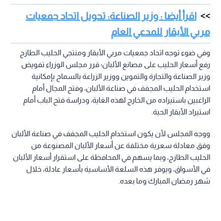
اقرأ أيضا : وزير الصناعة: تحويل اتحاد جمعيات
مربي الأبقار للمدعي العام
وفي ضوء توجه اتحاد جمعيات مربي الأبقار ومنتجي الحليب الطازج
رفع أسعار الحليب على مصانع الألبان؛ قرر مجلس الوزراء تفويض
وزير الصناعة والتجارة والتموين ووزير الزراعة بالسماح بإمكانية
استخدام الحليب المجفف في صناعة الألبان، وفتح المجال أمام
الراغبين باستيراده من الخارج لهذه الغاية، ودراسة فتح الباب أمام
استيراد الأبقار الحية.
ووجه المجلس لأن يكون استخدام الحليب المجفف في صناعة الألبان
وفق معادلة سعرية مختلفة عن أسعار الألبان المصنوعة من
الحليب الطازج، وبما يسهم في المحافظة على استقرار أسعار الألبان
في الأسواق، ويوفر هذه السلعة الأساسية بأسعار عادلة، خلال
شهر رمضان المبارك وما بعده.