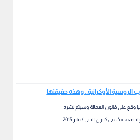
رب الروسية الأوكرانية.. وهذه حقيقتها
ا وقع على قانون العمالة وسيتم نشره.
ة" ، في كانون الثاني / يناير 2015.
آذار /مارس الحالي.