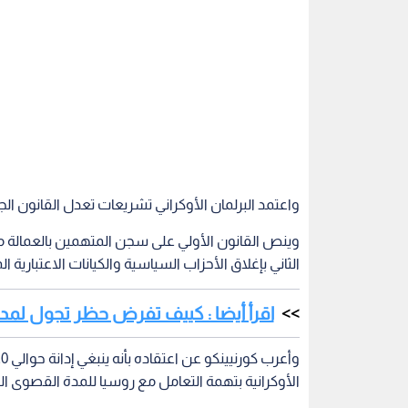
الثاني بإغلاق الأحزاب السياسية والكيانات الاعتبارية 
اقرأ أيضا : كييف تفرض حظر تجول لمدة 36 سا
الأوكرانية بتهمة التعامل مع روسيا للمدة القصوى الت
روسيا
أوكرانيا
الرئيس الأوكراني فلاديمير زيلينس
اقرأ أيضاً
ن يراقب حلف
ارتفاع عجز الموازنة الفيدرالية
الدفاع الرو