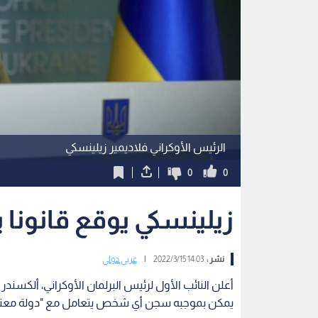
الرئيس الأوكراني فلاديمير زيلينسكي
0
0
زيلينسكي يوقع قانونا 
نشر :
14:03 2022/3/15
|
عربي دولي
أعلن النائب الأول لرئيس البرلمان الأوكراني، ألكسندر ك
يمكن بموجبه سجن أي شخص يتعامل مع "دولة معتد