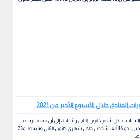
سياحة خلال شهر كانون الثاني وشباط، إلى أن نسبة الزيادة
لمؤشرات الزيارة ليوم واحد 289%، حيث بلغ عدد القادمين نحو 46 ألف شخص خلال شهري كانون الثاني وشباط، و23
ط.