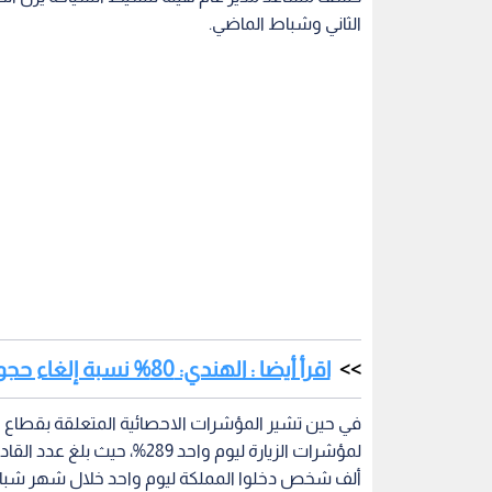
الثاني وشباط الماضي.
اقرأ أيضا : الهندي: 80% نسبة إلغاء حجوزات الفنادق خلال الأسبوع الأخير من 2021
في حين تشير المؤشرات الاحصائية المتعلقة بقطاع ال
ألف شخص دخلوا المملكة ليوم واحد خلال شهر شبا
وبلغ عدد سياح المبيت في الأردن خلال نفس الفترة، 341 ألف شخص، منهم 138 ألف أردني مقيم في الخارج.