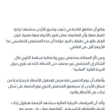
وتابع أن مناطق البادية في جنوب وشرق الأردن ستشهد تركيزا
للغبار فيها، وأن العاصمة عمان تكون الأجواء فيها مغبرة، كون
الغبار عالق في طبقات الجو، مؤكدا أن حدة المنخفض الخماسيني غدا
الأربعاء أقل من الماضي.
وعن تأثر المملكة بمنخفض جوي واحتمالية تساقط الثلوج، قال
الشاكر إن المنخفض غير مصنف حتى اللحظة، لكنه قد يكون حول
الدرجة الثانية "العادية".
وأضاف أن يوم الخميس ثمة فرص لهطول الأمطار تدريجيا بدءا من
شمال الأردن، إذ سيتعمق المنخفض الجوي يوم الجمعة على شكل
زخات من الأمطار والبرد.
وأكد أن المرتفعات الجبلية العالية ستشهد الجمعة هطول زخات
ثلجية، والمناطق الرئيسية في العاصمة عمان على موعد مع