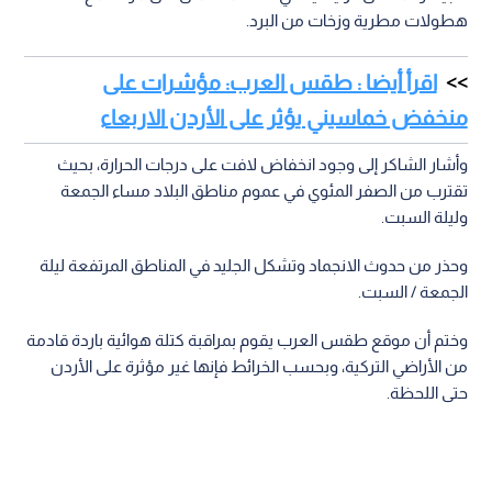
هطولات مطرية وزخات من البرد.
اقرأ أيضا : طقس العرب: مؤشرات على
منخفض خماسيني يؤثر على الأردن الاربعاء
وأشار الشاكر إلى وجود انخفاض لافت على درجات الحرارة، بحيث
تقترب من الصفر المئوي في عموم مناطق البلاد مساء الجمعة
وليلة السبت.
وحذر من حدوث الانجماد وتشكل الجليد في المناطق المرتفعة ليلة
الجمعة / السبت.
وختم أن موقع طقس العرب يقوم بمراقبة كتلة هوائية باردة قادمة
من الأراضي التركية، وبحسب الخرائط فإنها غير مؤثرة على الأردن
حتى اللحظة.