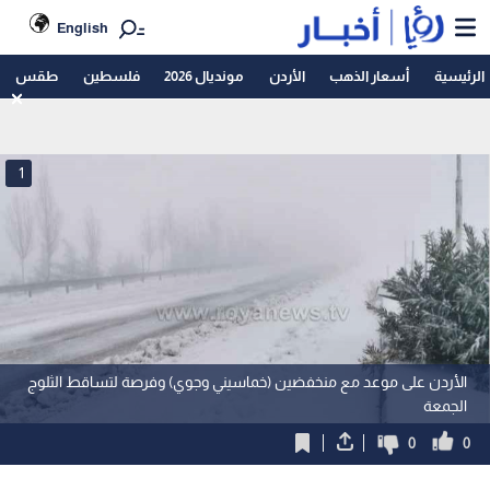
English
الرئيسية
أسعار الذهب
الأردن
مونديال 2026
فلسطين
طقس
1
الأردن على موعد مع منخفضين (خماسيني وجوي) وفرصة لتساقط الثلوج
الجمعة
0
0