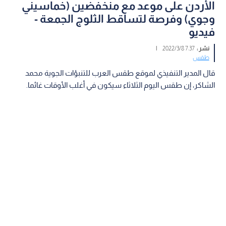
الأردن على موعد مع منخفضين (خماسيني
وجوي) وفرصة لتساقط الثلوج الجمعة -
فيديو
نشر :
7:37 2022/3/8
|
طقس
قال المدير التنفيذي لموقع طقس العرب للتنبؤات الجوية محمد
الشاكر، إن طقس اليوم الثلاثاء سيكون في أغلب الأوقات غائما.