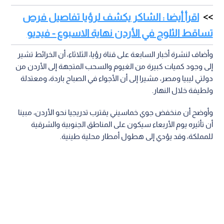
اقرأ أيضا : الشاكر يكشف لرؤيا تفاصيل فرص
تساقط الثلوج في الأردن نهاية الاسبوع - فيديو
وأضاف لنشرة أخبار السابعة على قناة رؤيا، الثلاثاء، أن الخرائط تشير
إلى وجود كميات كبيرة من الغيوم والسحب المتجهة إلى الأردن من
دولتي ليبيا ومصر، مشيرا إلى أن الأجواء في الصباح باردة، ومعتدلة
ولطيفة خلال النهار.
وأوضح أن منخفض جوي خماسيني يقترب تدريجيا نحو الأردن، مبينا
أن تأثيره يوم الأربعاء سيكون على المناطق الجنوبية والشرقية
للمملكة، وقد يؤدي إلى هطول أمطار محلية طينية.