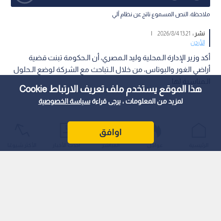
ملاحظة: النص المسموع ناتج عن نظام آلي
نشر :
13:21 2026/8/4
|
الأردن
أكد وزير الإدارة الـمحلية وليد الـمصري، أن الـحكومة تبنت قضية
أراضي الغور والبوتاس، من خلال الـتباحث مع الشركة لوضع الـحلول
الـمناسبة لها.
هذا الموقع يستخدم ملف تعريف الارتباط Cookie
لمزيد من المعلومات ، يرجى قراءة
سياسة الخصوصية
اوافق
الرئيسية
عواجل
المباشر
أحدث الأخبار
الأكثر شيوعًا