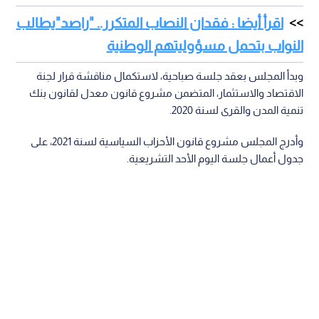
اقرأ أيضا : فقدان النصاب المتكرر.. "راصد"يطالب
النواب بتحمل مسؤوليتهم الوطنية
وبدأ المجلس بعقد جلسة صباحية، لاستكمال مناقشة قرار لجنة
الاقتصاد والاستثمار، المتضمن مشروع قانون معدل لقانون بنك
تنمية المدن والقرى لسنة 2020.
وأدرج المجلس مشروع قانون الأحزاب السياسية لسنة 2021، على
جدول أعمال جلسة اليوم الأحد التشريعية.