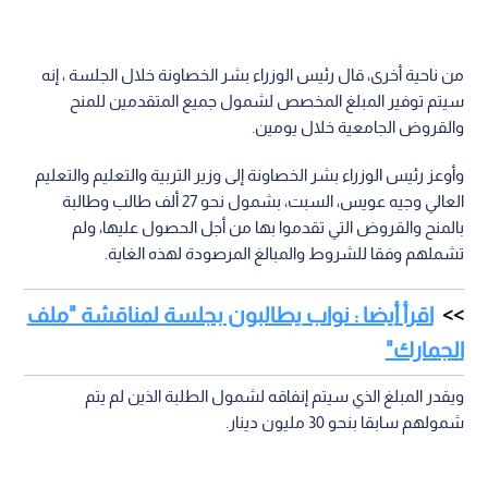
من ناحية أخرى، قال رئيس الوزراء بشر الخصاونة خلال الجلسة ، إنه
سيتم توفير المبلغ المخصص لشمول جميع المتقدمين للمنح
والقروض الجامعية خلال يومين.
وأوعز رئيس الوزراء بشر الخصاونة إلى وزير التربية والتعليم والتعليم
العالي وجيه عويس، السبت، بشمول نحو 27 ألف طالب وطالبة
بالمنح والقروض التي تقدموا بها من أجل الحصول عليها، ولم
تشملهم وفقا للشروط والمبالغ المرصودة لهذه الغاية.
اقرأ أيضا : نواب يطالبون بجلسة لمناقشة "ملف
الجمارك"
ويقدر المبلغ الذي سيتم إنفاقه لشمول الطلبة الذين لم يتم
شمولهم سابقا بنحو 30 مليون دينار.