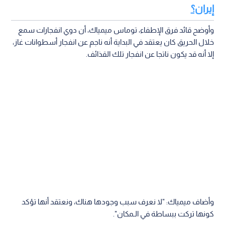
إيران؟
وأوضح قائد فرق الإطفاء، توماس ميمياك، أن دوي انفجارات سمع
خلال الحريق كان يعتقد في البداية أنه ناجم عن انفجار أسطوانات غاز،
إلا أنه قد يكون ناتجا عن انفجار تلك القذائف.
وأضاف ميمياك: "لا نعرف سبب وجودها هناك، ونعتقد أنها تؤكد
كونها تركت ببساطة في الـمكان".