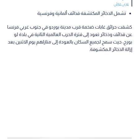
عربي دولي
تشمل الذخائر المكتشفة قذائف ألمانية وفرنسية
كشفت حرائق غابات ضخمة قرب مدينة بوردو في جنوب غربي فرنسا
عن قذائف وذخائر تعود إلى فترة الحرب العالمية الثانية في بلدة لو
بورج، حيث سمح لجميع السكان بالعودة إلى منازلهم يوم الاثنين بعد
إزالة الذخائر الـمكشوفة.