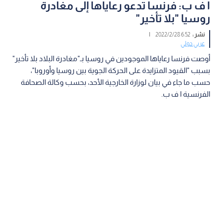
ا ف ب: فرنسا تدعو رعاياها إلى مغادرة
روسيا "بلا تأخير"
نشر :
6:52 2022/2/28
|
عربي دولي
أوصت فرنسا رعاياها الموجودين في روسيا بـ"مغادرة البلاد بلا تأخير"
بسبب "القيود المتزايدة على الحركة الجوية بين روسيا وأوروبا"،
حسب ما جاء في بيان لوزارة الخارجية الأحد، بحسب وكالة الصحافة
الفرنسية ا ف ب.