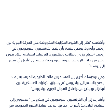
وأضافت "نظرا إلى القيود المتزايدة المفروضة على الحركة الجوية بين
روسيا وأوروبا، يوصى بشدة بأن يتخذ الفرنسيون الموجودون في
روسيا (سياح وزوار وطلاب ومهنيون) الترتيبات لمغادرة البلاد بدون
تأخير من خلال الروابط الجوية الموجودة"، داعية إلى "تأجيل أي سفر
إلى روسيا".
وفي توجيهات أخرى إلى المسافرين قالت الخارجية الفرنسية إنه لا
ينصح بالسفر الى بيلاروس "في سياق التوترات العسكرية بين
أوكرانيا وبيلاروس وإغلاق المجال الجوي لبيلاروس".
وأشارت إلى أن الفرنسيين الموجودين في بيلاروس "مدعوون إلى
مغادرة البلاد بلا تأخير من طريق البر عبر نقاط العبور الحدودية مع