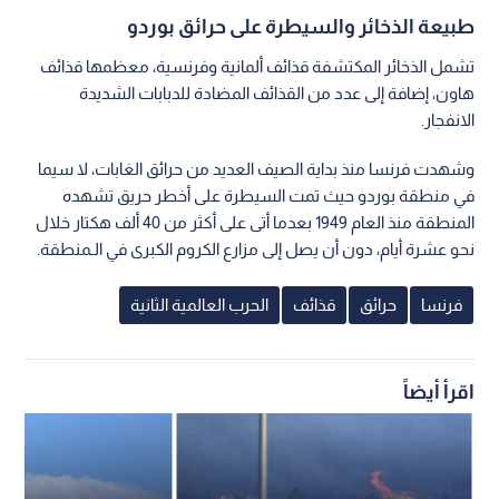
طبيعة الذخائر والسيطرة على حرائق بوردو
تشمل الذخائر المكتشفة قذائف ألمانية وفرنسية، معظمها قذائف
هاون، إضافة إلى عدد من القذائف المضادة للدبابات الشديدة
الانفجار.
وشهدت فرنسا منذ بداية الصيف العديد من حرائق الغابات، لا سيما
في منطقة بوردو حيث تمت السيطرة على أخطر حريق تشهده
المنطقة منذ العام 1949 بعدما أتى على أكثر من 40 ألف هكتار خلال
نحو عشرة أيام، دون أن يصل إلى مزارع الكروم الكبرى في الـمنطقة.
فرنسا
حرائق
قذائف
الحرب العالمية الثانية
اقرأ أيضاً