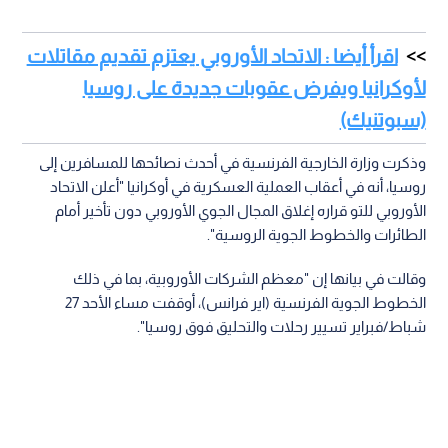
اقرأ أيضا : الاتحاد الأوروبي يعتزم تقديم مقاتلات
لأوكرانيا ويفرض عقوبات جديدة على روسيا
(سبوتنيك)
وذكرت وزارة الخارجية الفرنسية في أحدث نصائحها للمسافرين إلى
روسيا، أنه في أعقاب العملية العسكرية في أوكرانيا "أعلن الاتحاد
الأوروبي للتو قراره إغلاق المجال الجوي الأوروبي دون تأخير أمام
الطائرات والخطوط الجوية الروسية".
وقالت في بيانها إن "معظم الشركات الأوروبية، بما في ذلك
الخطوط الجوية الفرنسية (اير فرانس)، أوقفت مساء الأحد 27
شباط/فبراير تسيير رحلات والتحليق فوق روسيا".