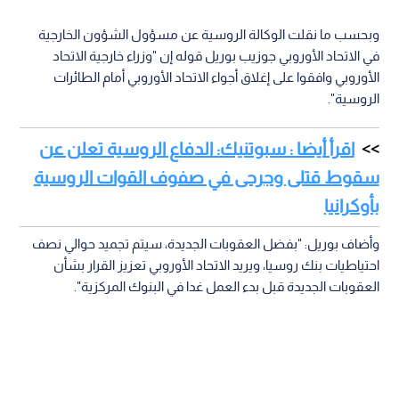
وبحسب ما نقلت الوكالة الروسية عن مسؤول الشؤون الخارجية
في الاتحاد الأوروبي جوزيب بوريل قوله إن "وزراء خارجية الاتحاد
الأوروبي وافقوا على إغلاق أجواء الاتحاد الأوروبي أمام الطائرات
الروسية".
اقرأ أيضا : سبوتنيك: الدفاع الروسية تعلن عن
سقوط قتلى وجرحى في صفوف القوات الروسية
بأوكرانيا
وأضاف بوريل: "بفضل العقوبات الجديدة، سيتم تجميد حوالي نصف
احتياطيات بنك روسيا، ويريد الاتحاد الأوروبي تعزيز القرار بشأن
العقوبات الجديدة قبل بدء العمل غدا في البنوك المركزية".