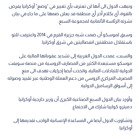
ونبهت الدول الى أنها لن تعترف بأي تغيير في "وضع" أوكرانيا يفرض
بالقوة، أي بكلام أخر أي منطقة قد يعلن ضمها على ما جاء في بيان
نشرته الرئاسة الألمانية لمجموعة السبع.
وسبق لموسكو أن ضمت شبه جزيرة القرم في 2014 واعترفت للتو
باستقلال منطقتين انفصاليتين في شرق أوكرانيا.
والسبت، عمدت الدول الغربية إلى تشديد عقوباتها المالية على
موسكو مستبعدة الكثير من المصارف الروسية من منصة سويفت
الدولية للتبادلات المالية، واتخذت أيضا إجراءات تهدف الى منع
المصرف المركزي الروسي من دعم العملة الوطنية عبر تقييد وصوله
إلى أسواق الرساميل الدولية.
وأورد بيان الدول السبع الصناعية الكبرى أن وزير خارجية أوكرانيا
دميترو كوليبا شارك في الاجتماع.
وتشاورت الدول أيضا في المساعدة الإنسانية الواجب تقديمها إلى
أوكرانيا.