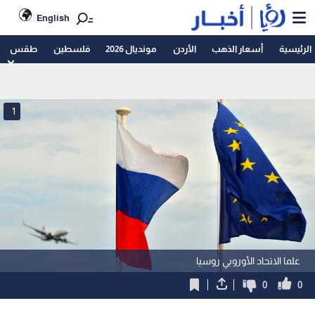
English
الرئيسية
أسعار الذهب
الأردن
مونديال 2026
فلسطين
طقس
1
علما الاتحاد الأوروبي روسيا
0
0