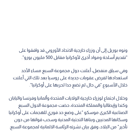
ونوه بوريل إلى أن وزراء خارجية الاتحاد الأوروبي قد وافقوا على
"تقديم أسلحة ومواد أخرى لأوكرانيا مقابل 500 مليون يورو".
وفي سياق منفصل، أعلنت دول مجموعة السبع مساء الأحد
استعدادها لفرض عقوبات جديدة على روسيا بعد تلك التي أعلنت
خلال الأسبوع "في حال لم تضع حدا لحربها على أوكرانيا".
وخلال اجتماع لوزراء خارجية الولايات المتحدة وألمانيا وفرنسا واليابان
وكندا وإيطاليا والمملكة المتحدة، حضت مجموعة الدول السبع
الصناعية الكبرى موسكو "على وضع حد فوري للهجمات على أوكرانيا
وسكانها المدنيين وبناها التحتية المدنية وسحب قواتها من دون
تأخير" من البلاد، وفق بيان نشرته الرئاسة الالمانية لمجموعة السبع.