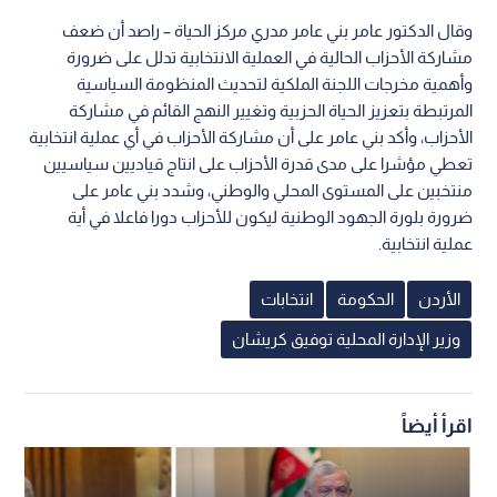
وقال الدكتور عامر بني عامر مدري مركز الحياة – راصد أن ضعف
مشاركة الأحزاب الحالية في العملية الانتخابية تدلل على ضرورة
وأهمية مخرجات اللجنة الملكية لتحديث المنظومة السياسية
المرتبطة بتعزيز الحياة الحزبية وتغيير النهج القائم في مشاركة
الأحزاب، وأكد بني عامر على أن مشاركة الأحزاب في أي عملية انتخابية
تعطي مؤشرا على مدى قدرة الأحزاب على انتاج قياديين سياسيين
منتخبين على المستوى المحلي والوطني، وشدد بني عامر على
ضرورة بلورة الجهود الوطنية ليكون للأحزاب دورا فاعلا في أية
عملية انتخابية.
الأردن
الحكومة
انتخابات
وزير الإدارة المحلية توفيق كريشان
اقرأ أيضاً