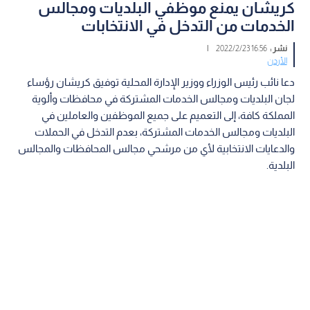
كريشان يمنع موظفي البلديات ومجالس
الخدمات من التدخل في الانتخابات
نشر :
16:56 2022/2/23
|
الأردن
دعا نائب رئيس الوزراء ووزير الإدارة المحلية توفيق كريشان رؤساء
لجان البلديات ومجالس الخدمات المشتركة في محافظات وألوية
المملكة كافة، إلى التعميم على جميع الموظفين والعاملين في
البلديات ومجالس الخدمات المشتركة، بعدم التدخل في الحملات
والدعايات الانتخابية لأي من مرشحي مجالس المحافظات والمجالس
البلدية.