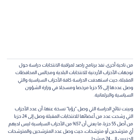
من ناحية أخرى، نفذ برنامج راصد لمراقبة الانتخابات دراسة حول
توجهات الأحزاب الأردنية للانتخابات البلدية ومجالس المحافظات
المقبلة، حيث استهدفت الدراسة كافة الأحزاب السياسية والتي
وصل عددها إلى 55 حزبا مرخصا ومسجلا في وزارة الشؤون
السياسية والبرلمانية.
وبينت نتائج الدراسة التي وصل "رؤيا" نسخة عنها، أن عدد الأحزاب
التي رشحت عدد من أعضائها للانتخابات المقبلة وصل إلى 24 حزبا
من أصل 55 حزبا، ما يعني أن 57% من الأحزاب السياسية ليس لديهم
أي مترشحين أو مترشحات، حيث وصل عدد المترشحين والمترشحات
الحزبيين إلى 74 مرشحا.