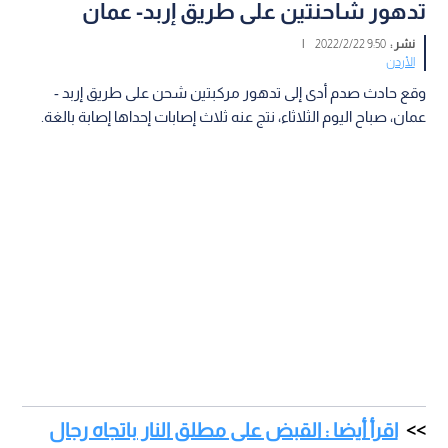
تدهور شاحنتين على طريق إربد- عمان
نشر :
9:50 2022/2/22
|
الأردن
وقع حادث صدم أدى إلى تدهور مركبتين شحن على طريق إربد -
عمان، صباح اليوم الثلاثاء، نتج عنه ثلاث إصابات إحداها إصابة بالغة.
اقرأ أيضا : القبض على مطلق النار باتجاه رجال